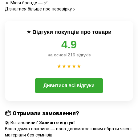
🔹 Місія бренду — ✅
Дізнатися більше про перевірку >
⭐ Відгуки покупців про товари
4.9
на основі 216 відгуків
★★★★★
Дивитися всі відгуки
📦
Отримали замовлення?
🛠️ Встановили?
Залиште відгук!
Ваша думка важлива — вона допомагає іншим обрати якісні
матеріали без сумнівів.