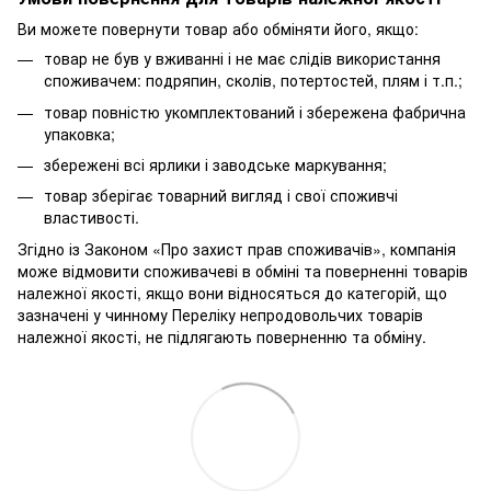
Ви можете повернути товар або обміняти його, якщо:
товар не був у вживанні і не має слідів використання
споживачем: подряпин, сколів, потертостей, плям і т.п.;
товар повністю укомплектований і збережена фабрична
упаковка;
збережені всі ярлики і заводське маркування;
товар зберігає товарний вигляд і свої споживчі
властивості.
Згідно із Законом «Про захист прав споживачів», компанія
може відмовити споживачеві в обміні та поверненні товарів
належної якості, якщо вони відносяться до категорій, що
зазначені у чинному Переліку непродовольчих товарів
належної якості, не підлягають поверненню та обміну.