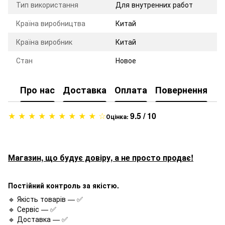
Тип використання
Для внутренних работ
Країна виробництва
Китай
Країна виробник
Китай
Стан
Новое
Про нас
Доставка
Оплата
Повернення
★ ★ ★ ★ ★ ★ ★ ★ ★ ☆
9.5 / 10
Оцінка:
Магазин, що будує довіру, а не просто продає!
Постійний контроль за якістю.
🔹 Якість товарів — ✅
🔹 Сервіс — ✅
🔹 Доставка — ✅