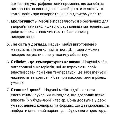
захист від ультрафіолетових променів, що запобігає
вигоранню на сонці і дозволяє зберігати їх якість та
колір навіть при використанні на відкритому повітрі.
Екологічність.
Меблі виготовляються з безпечних для
здоров'я та навколишнього середовища матеріалів, що
робить її екологічно чистою та безпечною у
використанні.
Легкість у догляді.
Надувні меблі виготовлені з
матеріалів, які легко чистяться. Для цього можна
використовувати вологу тканину або щітку.
Стійкість до температурних коливань.
Надувні меблі
виготовлені з матеріалів, які не втрачають своїх
властивостей при зміні температури. Це забезпечує її
надійність та довговічність при використанні в різних
умовах.
Стильний дизайн.
Надувні меблі відрізняються
елегантним і сучасним виглядом, що дозволяє легко
вписати їх у будь-який інтер'єр. Вона доступна у двох
універсальних кольорах та формах, що дає можливість
підібрати ідеальний варіант для будь-якого простору.