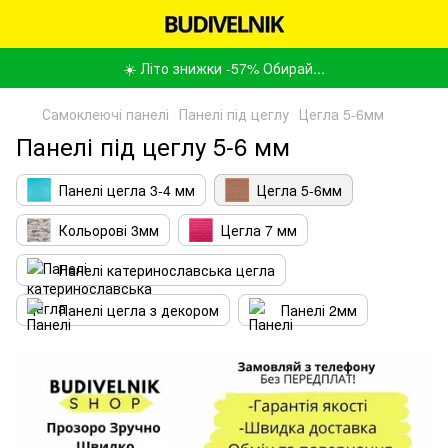
☀️ Літо знижки -57% Обирай...
Самоклеючі панелі
Панелі під цеглу
Цегла 5-6мм
Панелі під цеглу 5-6 мм
Панелі цегла 3-4 мм
Цегла 5-6мм
Кольорові 3мм
Цегла 7 мм
Панелі катеринославська цегла
Панелі цегла з декором
Панелі 2мм