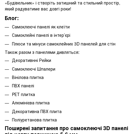
«Будівельник» і створіть затишний та стильний простір,
який радуватиме вас довгі роки!
Блог:
Самоклеючі панелі як клеїти
Самоклейні панелі в інтер’єрі
Плюси та мінуси самоклейних 3D панелей для стін
Також разом з панелями дивляться:
Д
еоративнні Рейки
Самоклеючі Шпалери
Вінілова плитка
ПВХ панелі
PЕT плитка
Алюмінієва плитка
Декоративна ПВХ плита
Поліуретанова плитка
Поширені запитання про самоклеючі 3D панелі