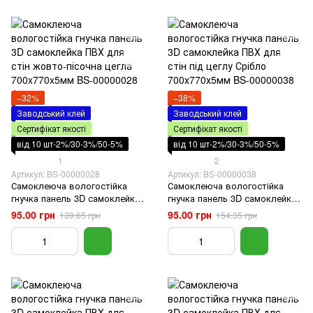
−32%
−38%
Заводський клей
Заводський клей
Сертифікат якості
Сертифікат якості
від 10 шт-2%/30-3%/50-5%
від 10 шт-2%/30-3%/50-5%
1
2
Артикул: BS-00000028
Артикул: BS-00000038
Самоклеюча вологостійка
Самоклеюча вологостійка
гнучка панель 3D самоклейка
гнучка панель 3D самоклейка
ПВХ для стін жовто-пісочна
ПВХ для стін під цеглу Срібло
95.00 грн
95.00 грн
139.65 грн
154.35 грн
цегла 700x770x5мм
700х770х5мм