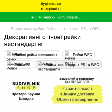
☀️ Літо знижки -57% Обирай...
Декоративна рейка
Рейки нестандартні PS та WPC
Декоративні стінові рейки
нестандартні
Панелі-рейки самоклеючі
Рейки WPC
Рейки PS
Рейки нестандартні PS та WPC