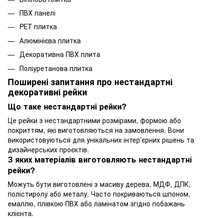
ПВХ панелі
PЕT плитка
Алюмінієва плитка
Декоративна ПВХ плита
Поліуретанова плитка
Поширені запитання про нестандартні
декоративні рейки
Що таке нестандартні рейки?
Це рейки з нестандартними розмірами, формою або
покриттям, які виготовляються на замовлення. Вони
використовуються для унікальних інтер’єрних рішень та
дизайнерських проєктів.
З яких матеріалів виготовляють нестандартні
рейки?
Можуть бути виготовлені з масиву дерева, МДФ, ДПК,
полістиролу або металу. Часто покриваються шпоном,
емаллю, плівкою ПВХ або ламінатом згідно побажань
клієнта.