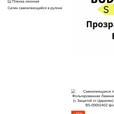
🪟 Пленка оконная
Сатин самоклеющийся в рулоне
−45%