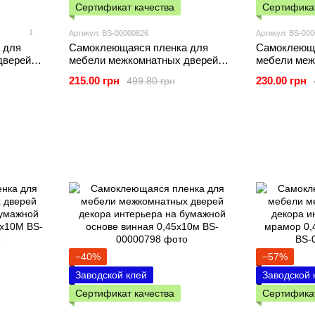
Сертификат качества
Сертификат
1
Артикул: BS-00000826
Артикул: BS-00
 для
Самоклеющаяся пленка для
Самоклеюща
дверей
мебели межкомнатных дверей
мебели меж
льное
декора интерьера зеленая
декора инт
215.00 грн
230.00 грн
499.80 грн
000819
0,45х10м SW-00000826
0,45х10м (1
−40%
−57%
Заводской клей
Заводской 
Сертификат качества
Сертификат