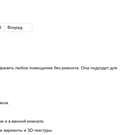
8
Вперед
разить любое помещение без ремонта. Она подходит для
бели.
е и в ванной комнате.
е варианты и 3D-текстуры.