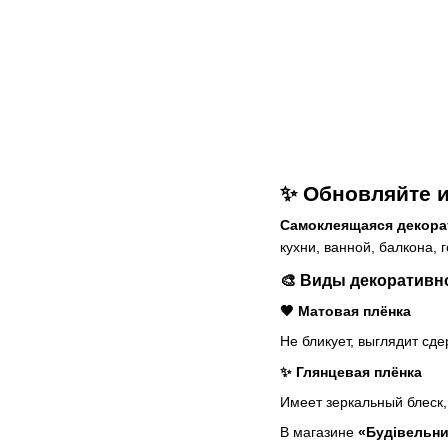
✨ Обновляйте и
Самоклеящаяся декорат
кухни, ванной, балкона, 
🎨 Виды декоративн
🖤 Матовая плёнка
Не бликует, выглядит сд
✨ Глянцевая плёнка
Имеет зеркальный блеск,
В магазине
«Будівельни