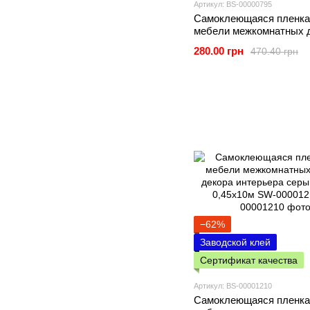
Артикул: BS-00000795
Самоклеющаяся пленка
мебели межкомнатных 
декора интерьера на б
280.00 грн
470.40 грн
основе яркая кухня 0.4
−62%
Заводской клей
Сертификат качества
Артикул: BS-00001210
Самоклеющаяся пленка