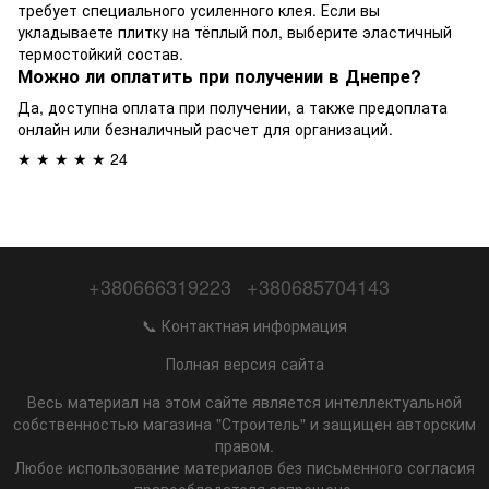
требует специального усиленного клея. Если вы
укладываете плитку на тёплый пол, выберите эластичный
термостойкий состав.
Можно ли оплатить при получении в Днепре?
Да, доступна оплата при получении, а также предоплата
онлайн или безналичный расчет для организаций.
★ ★ ★ ★ ★ 24
+380666319223
+380685704143
📞 Контактная информация
Полная версия сайта
Весь материал на этом сайте является интеллектуальной
собственностью магазина "Строитель" и защищен авторским
правом.
Любое использование материалов без письменного согласия
правообладателя запрещено.