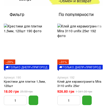
Фильтр
По популярности
−29%
−31%
🚚ТОЛЬКО ДНЕПР+ПРИГОРОД
🚚ТОЛЬКО ДНЕПР+ПРИГОРОД
Артикул: 190
Артикул: 192
Крестики для плитки 1,5мм,
Клей для керамогранита Mira
120шт
3110 unifix 25кг
18.00 грн
926.80 грн
25.50 грн
1 341.30 грн