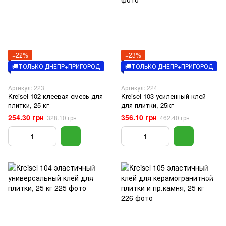
−22%
−23%
🚚ТОЛЬКО ДНЕПР+ПРИГОРОД
🚚ТОЛЬКО ДНЕПР+ПРИГОРОД
Артикул: 223
Артикул: 224
Kreisel 102 клеевая смесь для
Kreisel 103 усиленный клей
плитки, 25 кг
для плитки, 25кг
254.30 грн
356.10 грн
328.10 грн
462.40 грн