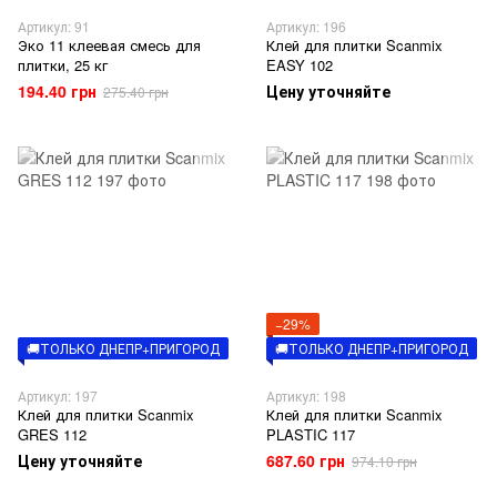
Артикул: 91
Артикул: 196
Эко 11 клеевая смесь для
Клей для плитки Scanmix
плитки, 25 кг
EASY 102
194.40 грн
Цену уточняйте
275.40 грн
−29%
🚚ТОЛЬКО ДНЕПР+ПРИГОРОД
🚚ТОЛЬКО ДНЕПР+ПРИГОРОД
Артикул: 197
Артикул: 198
Клей для плитки Scanmix
Клей для плитки Scanmix
GRES 112
PLASTIC 117
Цену уточняйте
687.60 грн
974.10 грн