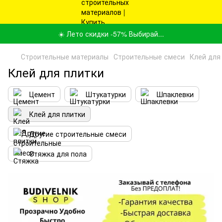
☀️ Лето скидки -57% Выбирай...
Строительные материалы
Строительные смеси
Клей для
Клей для плитки
Цемент
Штукатурки
Шпаклевки
Клей для плитки
Другие строительные смеси
Стяжка для пола