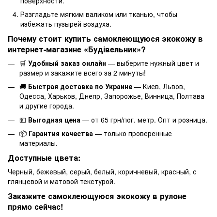
поверхности.
Разгладьте мягким валиком или тканью, чтобы
избежать пузырей воздуха.
Почему стоит купить самоклеющуюся экокожу в
интернет-магазине «Будівельник»?
🛒
Удобный заказ онлайн
— выберите нужный цвет и
размер и закажите всего за 2 минуты!
🚚
Быстрая доставка по Украине
— Киев, Львов,
Одесса, Харьков, Днепр, Запорожье, Винница, Полтава
и другие города.
💵
Выгодная цена
— от 65 грн/пог. метр. Опт и розница.
📦
Гарантия качества
— только проверенные
материалы.
Доступные цвета:
Черный, бежевый, серый, белый, коричневый, красный, с
глянцевой и матовой текстурой.
Закажите самоклеющуюся экокожу в рулоне
прямо сейчас!