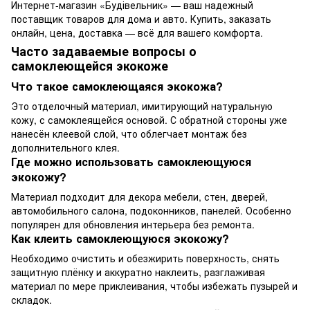
Интернет-магазин «Будівельник» — ваш надежный
поставщик товаров для дома и авто. Купить, заказать
онлайн, цена, доставка — всё для вашего комфорта.
Часто задаваемые вопросы о
самоклеющейся экокоже
Что такое самоклеющаяся экокожа?
Это отделочный материал, имитирующий натуральную
кожу, с самоклеящейся основой. С обратной стороны уже
нанесён клеевой слой, что облегчает монтаж без
дополнительного клея.
Где можно использовать самоклеющуюся
экокожу?
Материал подходит для декора мебели, стен, дверей,
автомобильного салона, подоконников, панелей. Особенно
популярен для обновления интерьера без ремонта.
Как клеить самоклеющуюся экокожу?
Необходимо очистить и обезжирить поверхность, снять
защитную плёнку и аккуратно наклеить, разглаживая
материал по мере приклеивания, чтобы избежать пузырей и
складок.