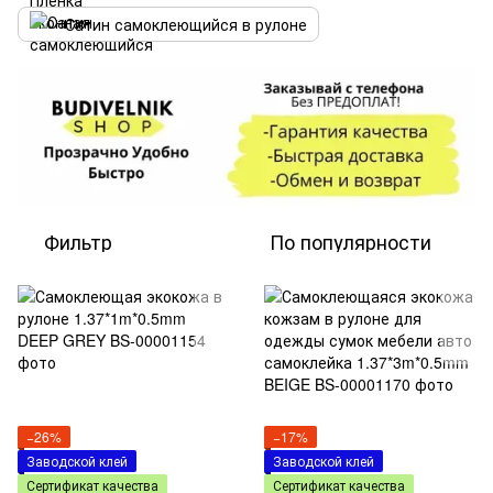
Сатин самоклеющийся в рулоне
Фильтр
По популярности
−26%
−17%
Заводской клей
Заводской клей
Сертификат качества
Сертификат качества