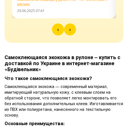
BROWN
11.0
29.06.2025 07:41
‹
›
Самоклеющаяся экокожа в рулоне – купить с
доставкой по Украине в интернет-магазине
«Будівельник»
Что такое самоклеющаяся экокожа?
Самоклеющаяся экокожа — современный материал,
имитирующий натуральную кожу, с клеевым слоем на
обратной стороне, что позволяет легко монтировать его
без использования дополнительных клеев. Изготавливается
из ПВХ или полиуретана, нанесенного на текстильную
основу.
Основные преимущества: