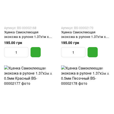
Артикул: BS-00002168
Артикул: BS-00002170
Уценка Самоклеющая
Уценка Самоклеющая
экокожа в рулоне 1.37х1м х
экокожа в рулоне 1.37х1м х
0.5мм Красный
0.5мм Песочный
195.00 грн
195.00 грн