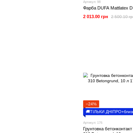
Артикул: 98
Фарба DUFA Mattlatex D
2 013.00 грн
2 500.10 г
−24%
🚚ТІЛЬКИ ДНІПРО+близ
Артикул: 176
Грунтовка бетонконтакт 