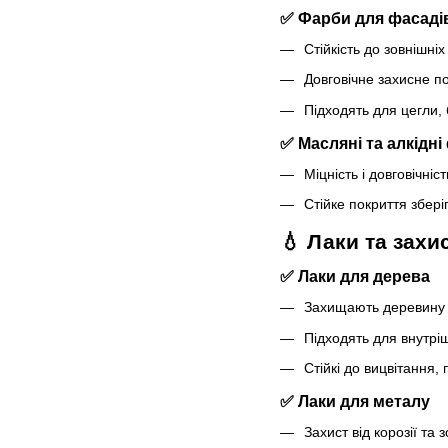
✅ Фарби для фасаді
Стійкість до зовнішні
Довговічне захисне по
Підходять для цегли,
✅ Масляні та алкідн
Міцність і довговічні
Стійке покриття збері
💧 Лаки та захи
✅ Лаки для дерева
Захищають деревину 
Підходять для внутріш
Стійкі до вицвітання,
✅ Лаки для металу
Захист від корозії та 