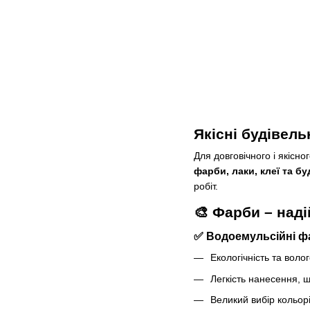
Якісні будівель
Для довговічного і якісно
фарби, лаки, клеї та бу
робіт.
🎨 Фарби – наді
✅ Водоемульсійні ф
Екологічність та воло
Легкість нанесення, 
Великий вибір кольорів