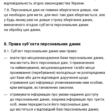
відповідальність згідно законодавства України.
7.8. Персональні дані не повинні зберігатися довше, ніж
це необхідно для мети, для якої такі дані зберігаються, але
у будь-якому разі не довше строку зберігання даних,
визначеного згодою суб’єкта персональних даних
на обробку цих даних.
8. Права суб’єкта персональних даних
8.1. Суб'єкт персональних даних має право:
знати про місцезнаходження бази персональних даних,
яка містить його персональні дані, її призначення
та найменування, місцезнаходження та/або місце
проживання (перебування) володільця чи розпорядника
цієї бази або дати відповідне доручення щодо
отримання цієї інформації уповноваженим ним особам,
крім випадків, встановлених законом;
отримувати інформацію про умови надання доступу
до персональних даних, зокрема інформацію про третіх
осіб, яким передаються його персональні дані,
що містяться у відповідній базі персональних даних;