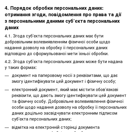
4. Порядок обробки персональних даних:
отримання згоди, повідомлення про права та дії
з персональними даними суб’єкта персональних
даних
4.1. Згода суб’єкта персональних даних має бути
добровільним волевиявленням фізичної особи щодо
надання дозволу на обробку її персональних даних
відповідно до сформульованої мети їхньої обробки.
4.2. Згода суб’єкта персональних даних може бути надана
у таких формах:
документ на паперовому носії з реквізитами, що дає
змогу ідентифікувати цей документ і фізичну особу;
електронний документ, який має містити обов’язкові
реквізити, що дають змогу ідентифікувати цей документ
та фізичну особу. Добровільне волевиявлення фізичної
особи щодо надання дозволу на обробку її персональних
даних доцільно засвідчувати електронним підписом
суб’єкта персональних даних;
відмітка на електронній сторінці документа