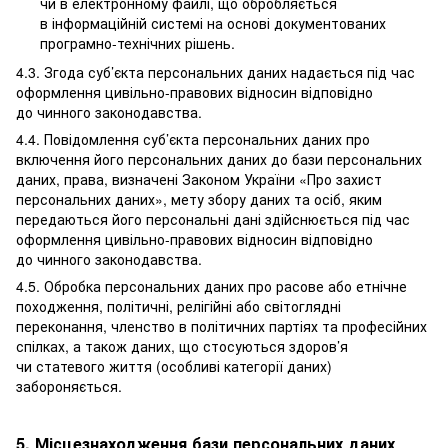
чи в електронному файлі, що обробляється
в інформаційній системі на основі документованих
програмно-технічних рішень.
4.3. Згода суб’єкта персональних даних надається під час
оформлення цивільно-правових відносин відповідно
до чинного законодавства.
4.4. Повідомлення суб’єкта персональних даних про
включення його персональних даних до бази персональних
даних, права, визначені Законом України «Про захист
персональних даних», мету збору даних та осіб, яким
передаються його персональні дані здійснюється під час
оформлення цивільно-правових відносин відповідно
до чинного законодавства.
4.5. Обробка персональних даних про расове або етнічне
походження, політичні, релігійні або світоглядні
переконання, членство в політичних партіях та професійних
спілках, а також даних, що стосуються здоров’я
чи статевого життя (особливі категорії даних)
забороняється.
5. Місцезнаходження бази персональних даних