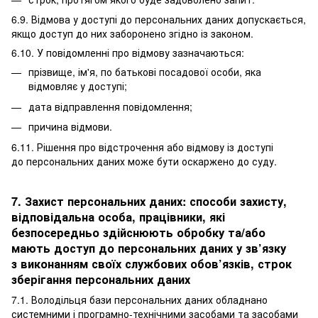
6.9. Відмова у доступі до персональних даних допускається,
якщо доступ до них заборонено згідно із законом.
6.10. У повідомленні про відмову зазначаються:
прізвище, ім'я, по батькові посадової особи, яка
відмовляє у доступі;
дата відправлення повідомлення;
причина відмови.
6.11. Рішення про відстрочення або відмову із доступі
до персональних даних може бути оскаржено до суду.
7. Захист персональних даних: способи захисту,
відповідальна особа, працівники, які
безпосередньо здійснюють обробку та/або
мають доступ до персональних даних у зв’язку
з виконанням своїх службових обов’язків, строк
зберігання персональних даних
7.1. Володільця бази персональних даних обладнано
системними і програмно-технічними засобами та засобами