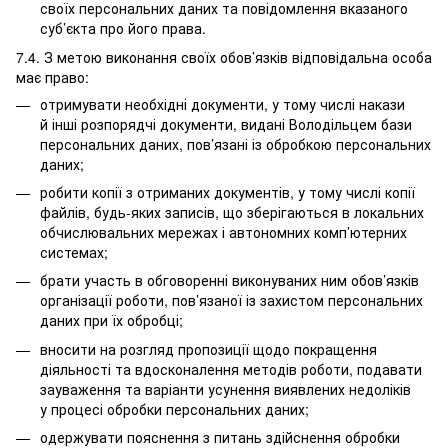
своїх персональних даних та повідомлення вказаного
суб’єкта про його права.
7.4. З метою виконання своїх обов’язків відповідальна особа
має право:
отримувати необхідні документи, у тому числі накази
й інші розпорядчі документи, видані Володільцем бази
персональних даних, пов’язані із обробкою персональних
даних;
робити копії з отриманих документів, у тому числі копії
файлів, будь-яких записів, що зберігаються в локальних
обчислювальних мережах і автономних комп’ютерних
системах;
брати участь в обговоренні виконуваних ним обов’язків
організації роботи, пов’язаної із захистом персональних
даних при їх обробці;
вносити на розгляд пропозиції щодо покращення
діяльності та вдосконалення методів роботи, подавати
зауваження та варіанти усунення виявлених недоліків
у процесі обробки персональних даних;
одержувати пояснення з питань здійснення обробки