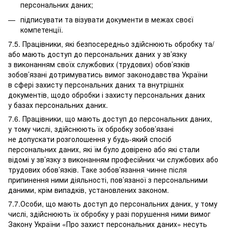
персональних даних;
підписувати та візувати документи в межах своєї
компетенції.
7.5. Працівники, які безпосередньо здійснюють обробку та/
або мають доступ до персональних даних у зв’язку
з виконанням своїх службових (трудових) обов’язків
зобов’язані дотримуватись вимог законодавства України
в сфері захисту персональних даних та внутрішніх
документів, щодо обробки і захисту персональних даних
у базах персональних даних.
7.6. Працівники, що мають доступ до персональних даних,
у тому числі, здійснюють їх обробку зобов’язані
не допускати розголошення у будь-який спосіб
персональних даних, які їм було довірено або які стали
відомі у зв’язку з виконанням професійних чи службових або
трудових обов’язків. Таке зобов’язання чинне після
припинення ними діяльності, пов’язаної з персональними
даними, крім випадків, установлених законом.
7.7.Особи, що мають доступ до персональних даних, у тому
числі, здійснюють їх обробку у разі порушення ними вимог
Закону України «Про захист персональних даних» несуть