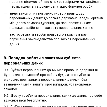
надання відомостей, що є недостовірними чи ганьблять
честь, гідність та ділову репутацію фізичної особи;
звертатися з питань захисту своїх прав щодо
персональних даних до органів державної влади, органів
місцевого самоврядування, до повноважень яких
належить здійснення захисту персональних даних;
застосовувати засоби правового захисту в разі
порушення законодавства про захист персональних
даних.
9. Порядок роботи з запитами суб’єкта
персональних даних
9.1. Суб'єкт персональних даних має право на одержання
будь-яких відомостей про себе у будь-якого суб'єкта
відносин, пов'язаних з персональними даними, без
зазначення мети запиту, крім випадків, установлених
законом.
9.2. Доступ суб'єкта персональних даних до даних про себе
здійснюється безоплатно.
9.3. Суб’єкт персональних даних подає запит щодо доступу