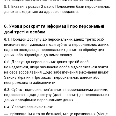
5.1. Вказані у розділі 2 цього Положення бази персональних
даних знаходяться за адресою продавця.
6. Умови розкриття інформації про персональні
дані третім особам
6.1. Порядок доступу до персональних даних третіх осіб
визначається умовами згоди суб'єкта персональних даних,
наданої володільцю персональних даних на обробку цих
даних, або відповідно до вимог закону.
6.2. Доступ до персональних даних третій особі
не надається, якщо зазначена особа відмовляється взяти
на себе зобов'язання щодо забезпечення виконання вимог
Закону України «Про захист персональних даних» або
неспроможна їх забезпечити.
6.3. Суб'єкт відносин, пов'язаних з персональними даними,
подає запит щодо доступу (далі — запит) до персональних
даних володільцю персональних даних.
6.4. У запиті зазначаються:
прізвище, ім'я та по батькові, місце проживання (місце