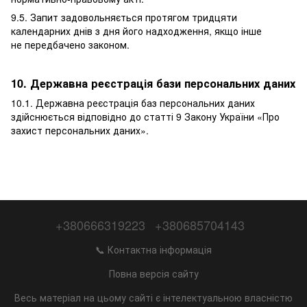
9.5. Запит задовольняється протягом тридцяти
календарних днів з дня його надходження, якщо інше
не передбачено законом.
10. Державна реєстрація бази персональних даних
10.1. Державна реєстрація баз персональних даних
здійснюється відповідно до статті 9 Закону України «
Про
захист персональних даних
».
+380666319223
+380685704143
📞 Контактна інформація
Повна версія сайту
Весь матеріал на цьому сайті є інтелектуальною власністю