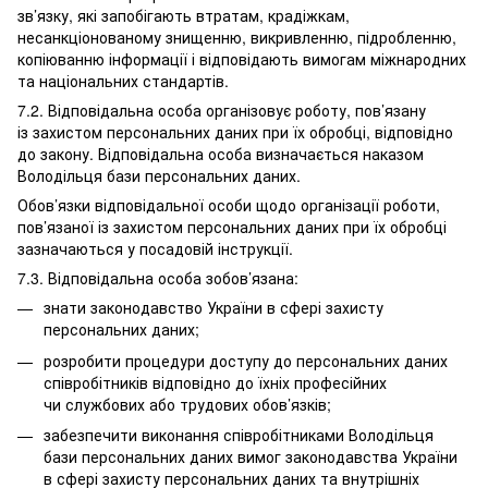
зв’язку, які запобігають втратам, крадіжкам,
несанкціонованому знищенню, викривленню, підробленню,
копіюванню інформації і відповідають вимогам міжнародних
та національних стандартів.
7.2. Відповідальна особа організовує роботу, пов’язану
із захистом персональних даних при їх обробці, відповідно
до закону. Відповідальна особа визначається наказом
Володільця бази персональних даних.
Обов’язки відповідальної особи щодо організації роботи,
пов’язаної із захистом персональних даних при їх обробці
зазначаються у посадовій інструкції.
7.3. Відповідальна особа зобов’язана:
знати законодавство України в сфері захисту
персональних даних;
розробити процедури доступу до персональних даних
співробітників відповідно до їхніх професійних
чи службових або трудових обов’язків;
забезпечити виконання співробітниками Володільця
бази персональних даних вимог законодавства України
в сфері захисту персональних даних та внутрішніх