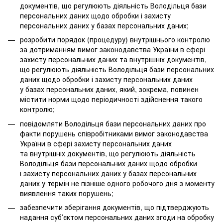
документів, що регулюють діяльність Володільця бази
персональних даних щодо обробки і захисту
персональних даних у базах персональних даних;
розробити порядок (процедуру) внутрішнього контролю
за дотриманням вимог законодавства України в сфері
захисту персональних даних та внутрішніх документів,
що регулюють діяльність Володільця бази персональних
даних щодо обробки і захисту персональних даних
у базах персональних даних, який, зокрема, повинен
містити норми щодо періодичності здійснення такого
контролю;
повідомляти Володільця бази персональних даних про
факти порушень співробітниками вимог законодавства
України в сфері захисту персональних даних
та внутрішніх документів, що регулюють діяльність
Володільця бази персональних даних щодо обробки
і захисту персональних даних у базах персональних
даних у термін не пізніше одного робочого дня з моменту
виявлення таких порушень;
забезпечити зберігання документів, що підтверджують
надання суб’єктом персональних даних згоди на обробку