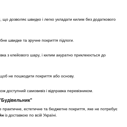
 що дозволяє швидко і легко укладати килим без додаткового
ібне швидке та зручне покриття підлоги.
вка з клейового шару, і килим акуратно приклеюється до
 щоб не пошкодити покриття або основу.
Також доступний самовивіз і відправка перевізником.
 "Будівельник"
 практичне, естетичне та бюджетне покриття, яке не потребує
йн
із доставкою по всій Україні.