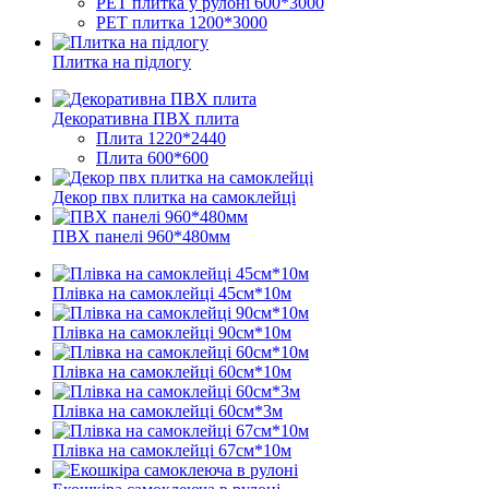
PET плитка у рулоні 600*3000
PЕT плитка 1200*3000
Плитка на підлогу
Декоративна ПВХ плита
Плита 1220*2440
Плита 600*600
Декор пвх плитка на самоклейці
ПВХ панелі 960*480мм
Плівка на самоклейці 45см*10м
Плівка на самоклейці 90см*10м
Плівка на самоклейці 60см*10м
Плівка на самоклейці 60см*3м
Плівка на самоклейці 67см*10м