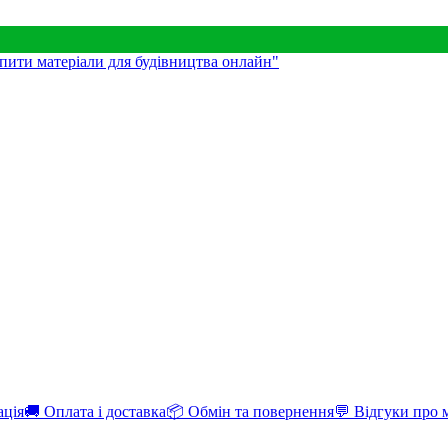
ація
🚚 Оплата і доставка
📦 Обмін та повернення
💬 Відгуки про 