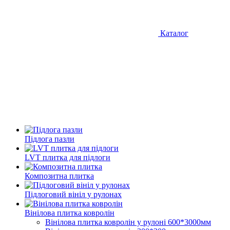
Каталог
Підлога пазли
LVT плитка для підлоги
Композитна плитка
Підлоговий вініл у рулонах
Вінілова плитка ковролін
Вінілова плитка ковролін у рулоні 600*3000мм