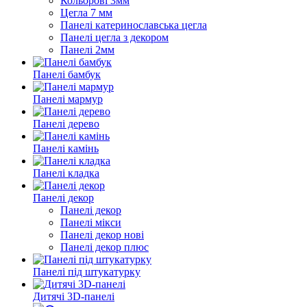
Кольорові 3мм
Цегла 7 мм
Панелі катеринославська цегла
Панелі цегла з декором
Панелі 2мм
Панелі бамбук
Панелі мармур
Панелі дерево
Панелі камінь
Панелі кладка
Панелі декор
Панелі декор
Панелі мікси
Панелі декор нові
Панелі декор плюс
Панелі під штукатурку
Дитячі 3D-панелі