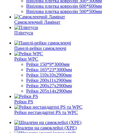
Вінілова плитка ковролін 300*300мм
Вінілова плитка ковролін 600*600мм
Вінілова плитка ковролін 500*500мм
Самоклеючий Ламінат
Плінтуси
Панелі-рейки самоклеючі
Рейки WPC
Рейки 150*9*3000мм
Рейки 165*23*3000мм
Рейки 110х10х2900мм
Рейки 200х11х2900мм
Рейки 200х27х2900мм
Рейки 205х14х2900мм
Рейки PS
Рейки нестандартні PS та WPC
Шпалери на самоклейці (XPE)