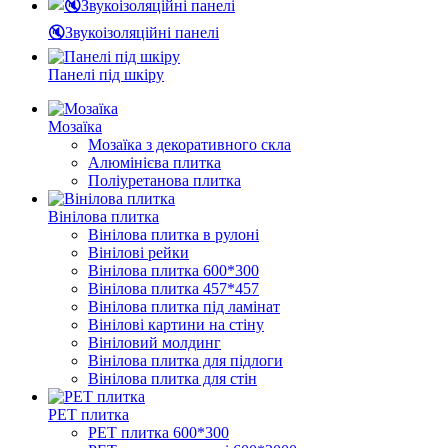
🔇Звукоізоляційні панелі
Панелі під шкіру
Мозаїка
Мозаїка з декоративного скла
Алюмінієва плитка
Поліуретанова плитка
Вінілова плитка
Вінілова плитка в рулоні
Вінілові рейки
Вінілова плитка 600*300
Вінілова плитка 457*457
Вінілова плитка під ламінат
Вінілові картини на стіну
Вініловий молдинг
Вінілова плитка для підлоги
Вінілова плитка для стін
PЕT плитка
PET плитка 600*300