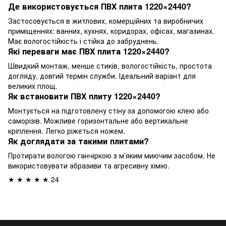
Де використовується ПВХ плита 1220×2440?
Застосовується в житлових, комерційних та виробничих
приміщеннях: ванних, кухнях, коридорах, офісах, магазинах.
Має вологостійкість і стійка до забруднень.
Які переваги має ПВХ плита 1220×2440?
Швидкий монтаж, менше стиків, вологостійкість, простота
догляду, довгий термін служби. Ідеальний варіант для
великих площ.
Як встановити ПВХ плиту 1220×2440?
Монтується на підготовлену стіну за допомогою клею або
саморізів. Можливе горизонтальне або вертикальне
кріплення. Легко ріжеться ножем.
Як доглядати за такими плитами?
Протирати вологою ганчіркою з м’яким миючим засобом. Не
використовувати абразиви та агресивну хімію.
★ ★ ★ ★ ★ 24