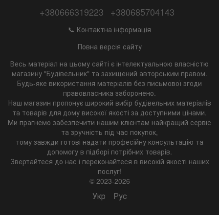
+380666319223
+380685704143
📞 Контактна інформація
Повна версія сайту
Весь матеріал на цьому сайті є інтелектуальною власністю
магазину "Будівельник" та захищений авторським правом.
Будь-яке використання матеріалів без письмової згоди
правовласника заборонено.
Наш магазин пропонує широкий вибір будівельних матеріалів
та товарів для дому високої якості за доступними цінами.
Ми прагнемо забезпечити нашим клієнтам найкращий сервіс
та зручність під час покупок,
тому завжди готові надати професійну консультацію та
допомогу в підборі потрібних товарів.
Звертайтеся до нас і переконайтеся в високій якості наших
послуг!
© 2023-2026
Укр
Рус