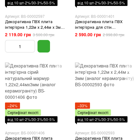
від 10 шт-2%/30-3%/50-5%
від 10 шт-2%/30-3%/50-5%
Артикул: BS-00002597
Артикул: BS-00001401
Декоративна ПВХ плита
Декоративна плита ПВХ
інтер'єрна 1,22м х 2,44м х 3мм
інтер'єрна для стін
(аналог керамограніту)
коричневий мармур
2 119.00 грн
2 590.00 грн
3 500.00 грн
2 998.80 грн
1,22х2,44мх3мм (аналог
керамограніту)
−24%
−33%
Сертифікат якості
Сертифікат якості
від 10 шт-2%/30-3%/50-5%
від 10 шт-2%/30-3%/50-5%
Артикул: BS-00001406
Артикул: BS-00002593
Декоративна ПВХ плита
Декоративна ПВХ плита