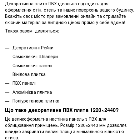
Декоративна плита ПВХ
ідеально підходить для
оформлення стін, стель та інших поверхонь вашого будинку.
Вкажіть своє місто при замовленні онлайн та отримайте
якісний матеріал за вигідною ціною прямо у себе вдома!
Також разом дивляться:
Д
еоративнні Рейки
Самоклеючі Шпалери
Самоклеючі панелі
Вінілова плитка
ПВХ панелі
Алюмінієва плитка
Поліуретанова плитка
Що таке декоративна ПВХ плита 1220×2440?
Це великоформатна настінна панель з ПВХ для
облицювання приміщень. Розмір 1220×2440 мм дозволяє
швидко закривати великі площі з мінімальною кількістю
стиків.