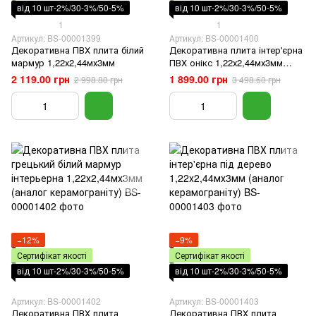
від 10 шт-2%/30-3%/50-5%
від 10 шт-2%/30-3%/50-5%
1
1
Артикул: BS-00001399
Артикул: BS-00001400
Декоративна ПВХ плита білий
Декоративна плита інтер'єрна
мармур 1,22х2,44мх3мм
ПВХ онікс 1,22х2,44мх3мм
(аналог керамограніту)
2 119.00 грн
1 899.00 грн
2 998.80 грн
3 498.60 грн
−12%
−9%
Сертифікат якості
Сертифікат якості
від 10 шт-2%/30-3%/50-5%
від 10 шт-2%/30-3%/50-5%
Артикул: BS-00001402
Артикул: BS-00001403
Декоративна ПВХ плита
Декоративна ПВХ плита