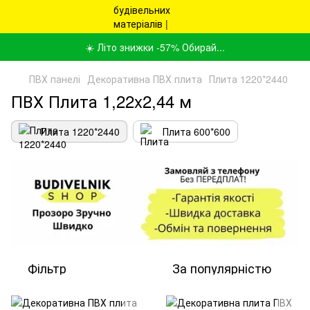
☀️ Літо знижки -57% Обирай...
ПВХ панелі
Декоративна ПВХ плита
Плита 1220*2440
ПВХ Плита 1,22x2,44 м
Плита 1220*2440
Плита 600*600
Фільтр
За популярністю