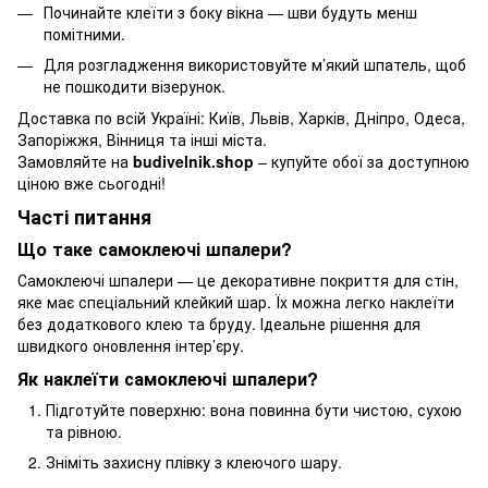
Починайте клеїти з боку вікна — шви будуть менш
помітними.
Для розгладження використовуйте м’який шпатель, щоб
не пошкодити візерунок.
Доставка по всій Україні: Київ, Львів, Харків, Дніпро, Одеса,
Запоріжжя, Вінниця та інші міста.
Замовляйте на
budivelnik.shop
– купуйте обої за доступною
ціною вже сьогодні!
Часті питання
Що таке самоклеючі шпалери?
Самоклеючі шпалери — це декоративне покриття для стін,
яке має спеціальний клейкий шар. Їх можна легко наклеїти
без додаткового клею та бруду. Ідеальне рішення для
швидкого оновлення інтер’єру.
Як наклеїти самоклеючі шпалери?
Підготуйте поверхню: вона повинна бути чистою, сухою
та рівною.
Зніміть захисну плівку з клеючого шару.