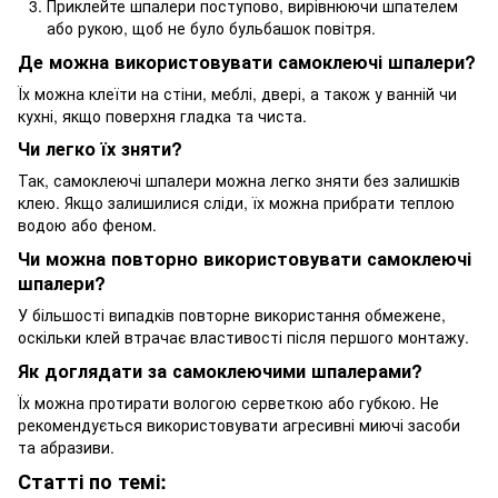
Приклейте шпалери поступово, вирівнюючи шпателем
або рукою, щоб не було бульбашок повітря.
Де можна використовувати самоклеючі шпалери?
Їх можна клеїти на стіни, меблі, двері, а також у ванній чи
кухні, якщо поверхня гладка та чиста.
Чи легко їх зняти?
Так, самоклеючі шпалери можна легко зняти без залишків
клею. Якщо залишилися сліди, їх можна прибрати теплою
водою або феном.
Чи можна повторно використовувати самоклеючі
шпалери?
У більшості випадків повторне використання обмежене,
оскільки клей втрачає властивості після першого монтажу.
Як доглядати за самоклеючими шпалерами?
Їх можна протирати вологою серветкою або губкою. Не
рекомендується використовувати агресивні миючі засоби
та абразиви.
Статті по темі: