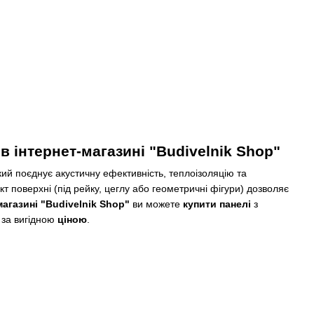
в інтернет-магазині "Budivelnik Shop"
ий поєднує акустичну ефективність, теплоізоляцію та
 поверхні (під рейку, цеглу або геометричні фігури) дозволяє
магазині "Budivelnik Shop"
ви можете
купити панелі
з
за вигідною
ціною
.