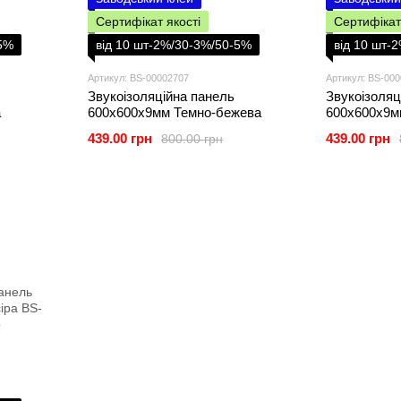
Сертифікат якості
Сертифікат
-5%
від 10 шт-2%/30-3%/50-5%
від 10 шт-
Артикул: BS-00002707
Артикул: BS-00
Звукоізоляційна панель
Звукоізоляц
а
600х600х9мм Темно-бежева
600х600х9мм
439.00 грн
439.00 грн
800.00 грн