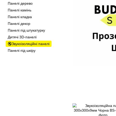
Панелі дерево
Панелі камінь
Панелі кладка
Панелі декор
Панелі під штукатурку
Дитячі 3D-панелі
🔇Звукоізоляційні панелі
Панелі під шкіру