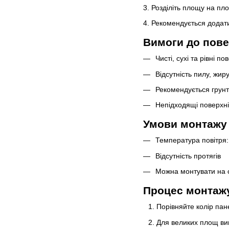
3. Розділіть площу на пло
4. Рекомендується додати
Вимоги до пове
Чисті, сухі та рівні п
Відсутність пилу, жиру
Рекомендується грунт
Непідходящі поверхні:
Умови монтажу 
Температура повітря
Відсутність протягів
Можна монтувати на с
Процес монтажу
Порівняйте колір пан
Для великих площ вик