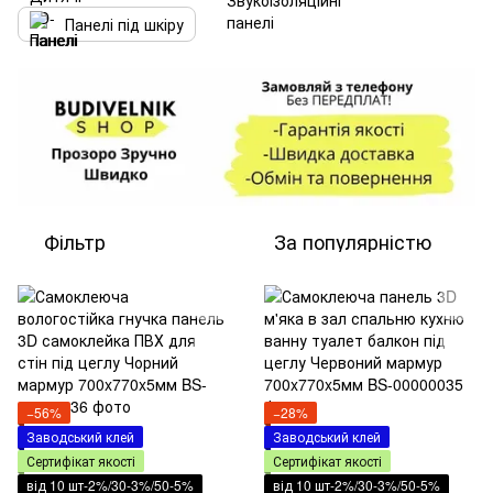
Панелі під шкіру
Фільтр
За популярністю
−56%
−28%
Заводський клей
Заводський клей
Сертифікат якості
Сертифікат якості
від 10 шт-2%/30-3%/50-5%
від 10 шт-2%/30-3%/50-5%