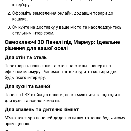
інтер'єру.
Оформіть замовлення онлайн, додавши товари до
кошика.
Очікуйте на доставку у ваше місто та насолоджуйтесь
стильним інтер'єром.
Самоклеючі 3D Панелі під Мармур: Ідеальне
рішення для вашої оселі
Для стін та стель
Перетворіть ваші стіни та стелі на стильні поверхні з
ефектом мармуру. Різноманітні текстури та кольори для
будь-якого інтер’єру.
Для кухні та ванної
Панелі з ПВХ стійкі до вологи, легко миються та підходять
для кухні та ванної кімнати.
Для спалень та дитячих кімнат
М’яка текстура панелей додає затишку та тепла будь-якому
приміщенню.