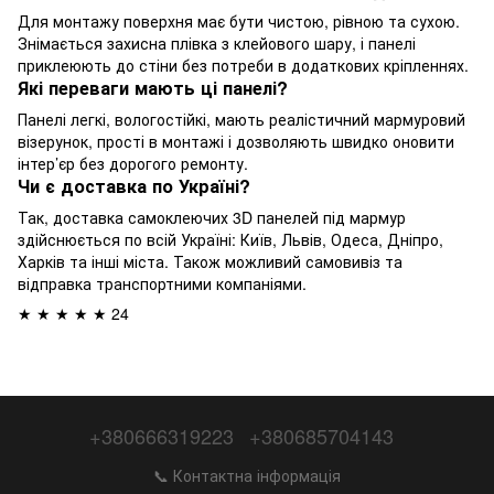
Для монтажу поверхня має бути чистою, рівною та сухою.
Знімається захисна плівка з клейового шару, і панелі
приклеюють до стіни без потреби в додаткових кріпленнях.
Які переваги мають ці панелі?
Панелі легкі, вологостійкі, мають реалістичний мармуровий
візерунок, прості в монтажі і дозволяють швидко оновити
інтер’єр без дорогого ремонту.
Чи є доставка по Україні?
Так, доставка самоклеючих 3D панелей під мармур
здійснюється по всій Україні: Київ, Львів, Одеса, Дніпро,
Харків та інші міста. Також можливий самовивіз та
відправка транспортними компаніями.
★ ★ ★ ★ ★ 24
+380666319223
+380685704143
📞 Контактна інформація