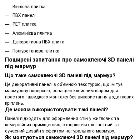
Вінілова плитка
ПВХ панелі
PЕT плитка
Алюмінієва плитка
Декоративна ПВХ плита
Поліуретанова плитка
Поширені запитання про самоклеючі 3D панелі
під мармур
Що таке самоклеючі 3D панелі під мармур?
Це декоративні панелі з об’ємною текстурою, що імітує
мармурову поверхню, оснащені клейовим шаром для
простого і швидкого монтажу без використання додаткових
кріплень.
Де можна використовувати такі панелі?
Панелі підходять для оформлення стін у житлових та
комерційних приміщеннях, створюючи елегантний та
сучасний дизайн з ефектом натурального мармуру.
Як монтуються самоклеючі 3D панелі під мармур?