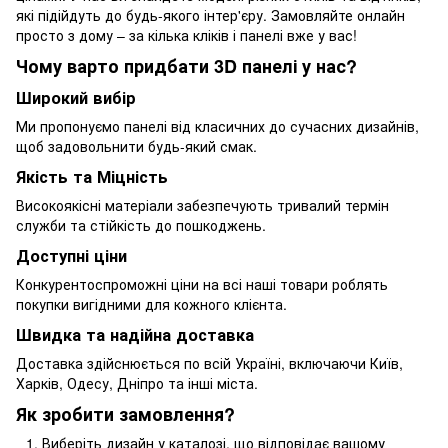
які підійдуть до будь-якого інтер'єру. Замовляйте онлайн
просто з дому – за кілька кліків і панелі вже у вас!
Чому варто придбати 3D панелі у нас?
Широкий вибір
Ми пропонуємо панелі від класичних до сучасних дизайнів,
щоб задовольнити будь-який смак.
Якість та Міцність
Високоякісні матеріали забезпечують тривалий термін
служби та стійкість до пошкоджень.
Доступні ціни
Конкурентоспроможні ціни на всі наші товари роблять
покупки вигідними для кожного клієнта.
Швидка та надійна доставка
Доставка здійснюється по всій Україні, включаючи Київ,
Харків, Одесу, Дніпро та інші міста.
Як зробити замовлення?
Виберіть дизайн у каталозі, що відповідає вашому