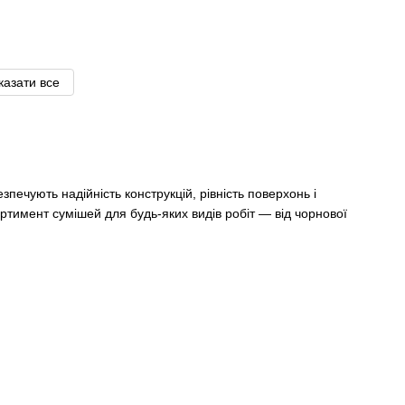
казати все
печують надійність конструкцій, рівність поверхонь і
ортимент сумішей для будь-яких видів робіт — від чорнової