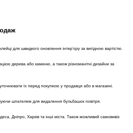
родаж
ейці для швидкого оновлення інтер’єру за вигідною вартістю.
тацією дерева або каменю, а також різноманітні дизайни за
точнювати їх перед покупкою у продавця або в магазині.
аджуючи шпателем для видалення бульбашок повітря.
Одеса, Дніпро, Харків та інші міста. Також можливий самовивіз