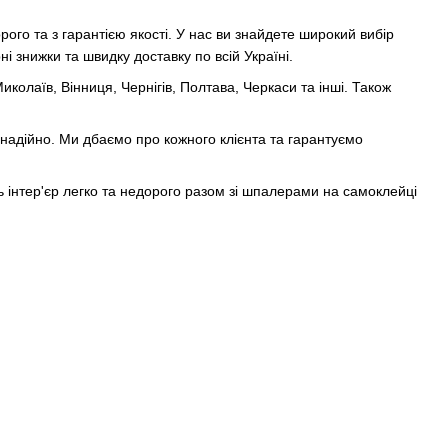
ого та з гарантією якості. У нас ви знайдете широкий вибір
ні знижки та швидку доставку по всій Україні.
Миколаїв, Вінниця, Чернігів, Полтава, Черкаси та інші. Також
 надійно. Ми дбаємо про кожного клієнта та гарантуємо
ь інтер'єр легко та недорого разом зі
шпалерами на самоклейці