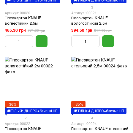
3
Артикул: 00020
Артикул: 00021
Гіпсокартон KNAUF
Гіпсокартон KNAUF
вогнестійкий 2,5м
вологостійкий 2,5м
465.30 грн
394.50 грн
771.80 грн
617.10 грн
−36%
−35%
🚚ТІЛЬКИ ДНІПРО+близькі НП
🚚ТІЛЬКИ ДНІПРО+близькі НП
2
4
Артикул: 00022
Артикул: 00024
Гіпсокартон KNAUF
Гіпсокартон KNAUF стельовий