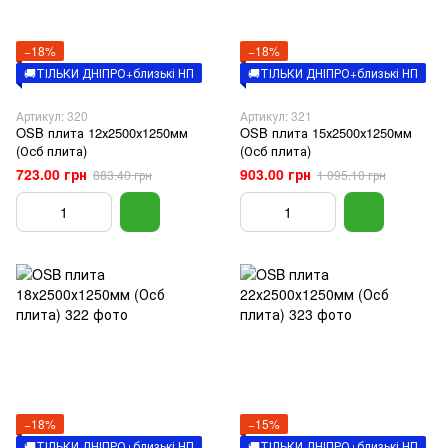
−18%
−18%
🚚ТІЛЬКИ ДНІПРО+близькі НП
🚚ТІЛЬКИ ДНІПРО+близькі НП
Артикул: 320
Артикул: 321
OSB плита 12х2500х1250мм
OSB плита 15х2500х1250мм
(Осб плита)
(Осб плита)
723.00 грн
903.00 грн
883.40 грн
1 095.10 грн
−18%
−15%
🚚ТІЛЬКИ ДНІПРО+близькі НП
🚚ТІЛЬКИ ДНІПРО+близькі НП