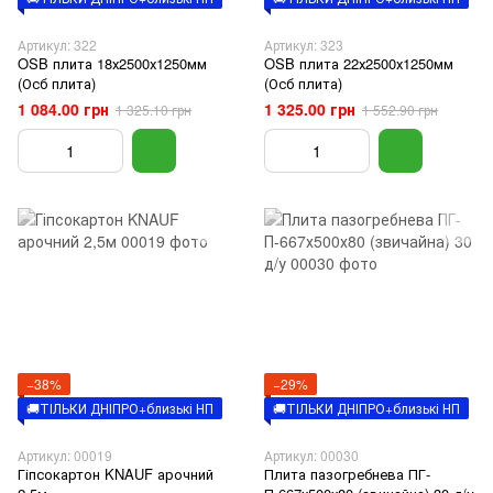
Артикул: 322
Артикул: 323
OSB плита 18х2500х1250мм
OSB плита 22х2500х1250мм
(Осб плита)
(Осб плита)
1 084.00 грн
1 325.00 грн
1 325.10 грн
1 552.90 грн
−38%
−29%
🚚ТІЛЬКИ ДНІПРО+близькі НП
🚚ТІЛЬКИ ДНІПРО+близькі НП
Артикул: 00019
Артикул: 00030
Гіпсокартон KNAUF арочний
Плита пазогребнева ПГ-