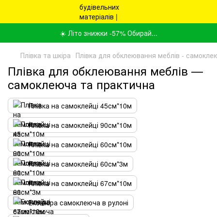
☀️ Літо знижки -57% Обирай...
Плівка та шкіра
Плівка для обклеювання меблів - самокле
Плівка для обклеювання меблів —
самоклеюча та практична
Плівка на самоклейці 45см*10м
Плівка на самоклейці 90см*10м
Плівка на самоклейці 60см*10м
Плівка на самоклейці 60см*3м
Плівка на самоклейці 67см*10м
Екошкіра самоклеюча в рулоні