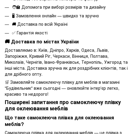
🧑‍🏫 Допомога при виборі розмірів та дизайну
🖥 Замовлення онлайн — швидко та зручно
🚚 Доставка по всій Україні
✅ Гарантія якості
🚚 Доставка по містах України
Доставляємо в: Київ, Дніпро, Харків, Одеса, Львів,
Запоріжжя, Кривий Ріг, Черкаси, Вінниця, Полтава,
Миколаїв, Чернігів, Івано-Франківськ, Тернопіль, Ужгород та
інші міста. Доставка зручна як для роздрібних клієнтів, так і
для дрібного опту.
🛒 Замовляйте
самоклеючу плівку
для меблів в магазині
"Будівельник" вже сьогодні — оновлюйте інтер'єр легко,
красиво та недорого!
Поширені запитання про самоклеючу плівку
для оклеювання меблів
Що таке самоклеюча плівка для оклеювання
меблів?
Самоклеюча плівка для оклеювання меблів — це плівка з