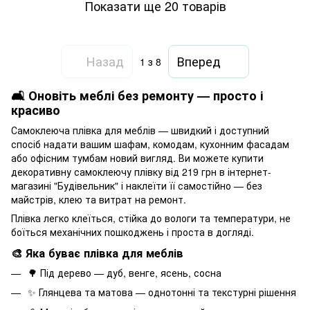
Показати ще 20 товарів
Назад
Вперед
1
з 8
🛋 Оновіть меблі без ремонту — просто і
красиво
Самоклеюча плівка для меблів — швидкий і доступний
спосіб надати вашим шафам, комодам, кухонним фасадам
або офісним тумбам новий вигляд. Ви можете купити
декоративну самоклеючу плівку від 219 грн в інтернет-
магазині "Будівельник" і наклеїти її самостійно — без
майстрів, клею та витрат на ремонт.
Плівка легко клеїться, стійка до вологи та температури, не
боїться механічних пошкоджень і проста в догляді.
🎨 Яка буває плівка для меблів
🌳 Під дерево — дуб, венге, ясень, сосна
✨ Глянцева та матова — однотонні та текстурні рішення