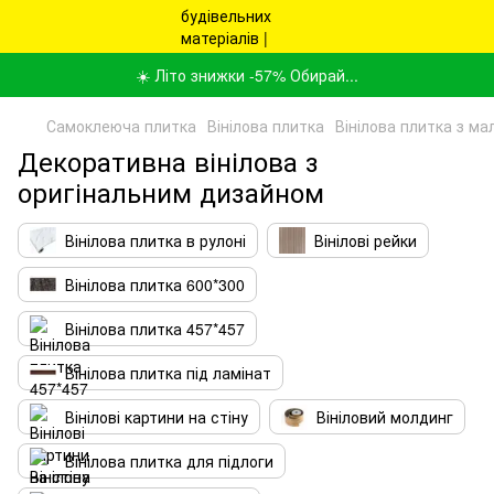
☀️ Літо знижки -57% Обирай...
Самоклеюча плитка
Вінілова плитка
Вінілова плитка з м
Декоративна вінілова з
оригінальним дизайном
Вінілова плитка в рулоні
Вінілові рейки
Вінілова плитка 600*300
Вінілова плитка 457*457
Вінілова плитка під ламінат
Вінілові картини на стіну
Вініловий молдинг
Вінілова плитка для підлоги