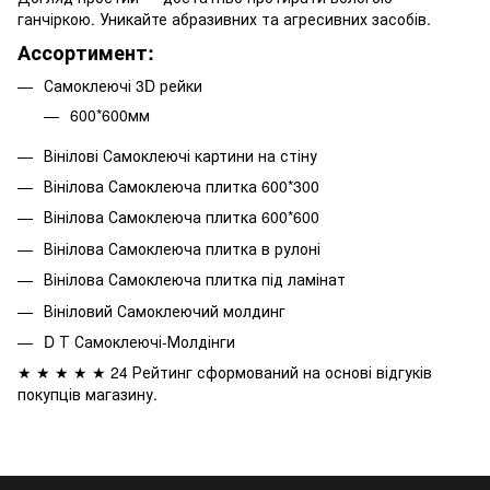
ганчіркою. Уникайте абразивних та агресивних засобів.
Ассортимент:
Самоклеючі 3D рейки
600*600мм
Вінілові Самоклеючі картини на стіну
Вінілова Самоклеюча плитка 600*300
Вінілова Самоклеюча плитка 600*600
Вінілова Самоклеюча плитка в рулоні
Вінілова Самоклеюча плитка під ламінат
Вініловий Самоклеючий молдинг
D Т Самоклеючі-Молдінги
★ ★ ★ ★ ★ 24 Рейтинг сформований на основі відгуків
покупців магазину.