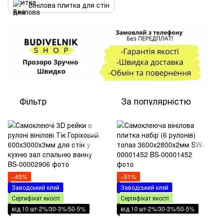
Вінілова плитка для стін
Фільтр
За популярністю
−45%
−51%
Заводський клей
Заводський клей
Сертифікат якості
Сертифікат якості
від 10 шт-2%/30-3%/50-5%
від 10 шт-2%/30-3%/50-5%