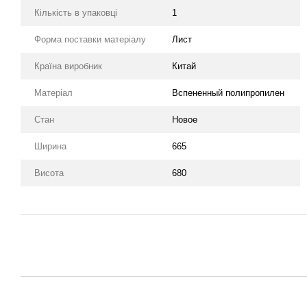
Кількість в упаковці
1
Форма поставки матеріалу
Лист
Країна виробник
Китай
Матеріал
Вспененный полипропилен
Стан
Новое
Ширина
665
Висота
680