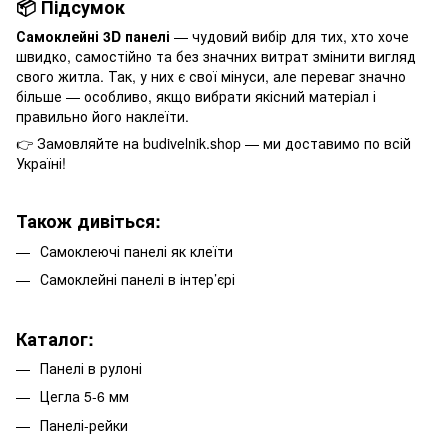
📦 Підсумок
Самоклейні 3D панелі
— чудовий вибір для тих, хто хоче
швидко, самостійно та без значних витрат змінити вигляд
свого житла. Так, у них є свої мінуси, але переваг значно
більше — особливо, якщо вибрати якісний матеріал і
правильно його наклеїти.
👉 Замовляйте на budivelnik.shop — ми доставимо по всій
Україні!
Також дивіться:
Самоклеючі панелі як клеїти
Самоклейні панелі в інтер’єрі
Каталог:
Панелі в рулоні
Цегла 5-6 мм
Панелі-рейки