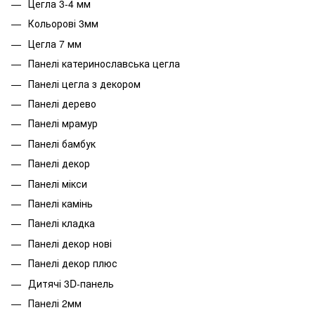
Цегла 3-4 мм
Кольорові 3мм
Цегла 7 мм
Панелі катеринославська цегла
Панелі цегла з декором
Панелі дерево
Панелі мрамур
Панелі бамбук
Панелі декор
Панелі мікси
Панелі камінь
Панелі кладка
Панелі декор нові
Панелі декор плюс
Дитячі 3D-панель
Панелі 2мм