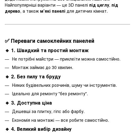
Найпопулярніші варіанти — це 3D панелі
під цеглу
,
під
дерево
, а також
м’які
панелі
для дитячих кімнат.
✅ Переваги самоклейних панелей
🔹 1. Швидкий та простий монтаж
Не потрібні майстри — приклеїти можна самостійно.
Монтаж займає до 30 хвилин.
🔹 2. Без пилу та бруду
Ніяких будівельних розчинів, шуму чи інструментів.
Ідеально для ремонту "без ремонту".
🔹 3. Доступна ціна
Дешевші за плитку, гіпс або фарбу.
Економія на монтажі — все робите самостійно.
🔹 4. Великий вибір дизайну