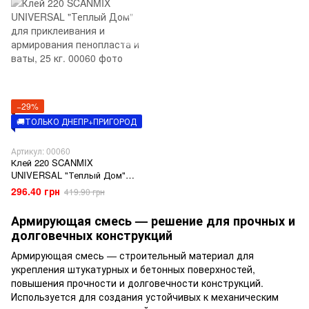
−29%
🚚ТОЛЬКО ДНЕПР+ПРИГОРОД
Артикул: 00060
Клей 220 SCANMIX
UNIVERSAL "Теплый Дом"
для приклеивания и
296.40 грн
419.90 грн
армирования пенопласта и
ваты, 25 кг.
Армирующая смесь — решение для прочных и
долговечных конструкций
Армирующая смесь — строительный материал для
укрепления штукатурных и бетонных поверхностей,
повышения прочности и долговечности конструкций.
Используется для создания устойчивых к механическим