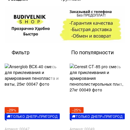
Фильтр
По популярности
−29%
−25%
🚚ТОЛЬКО ДНЕПР+ПРИГОРОД
🚚ТОЛЬКО ДНЕПР+ПРИГОРОД
Артикул: 00047
Артикул: 00049