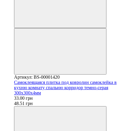
Артикул: BS-00001420
Самоклеящаяся плитка под ковролин самоклейка в
кухню комнату спальню корридор темно-серая
300х300х4мм
33.00 грн
48.51 грн