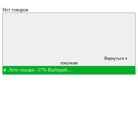
Нет товаров
Вернуться к
покупкам
☀️ Лето скидки -57% Выбирай...