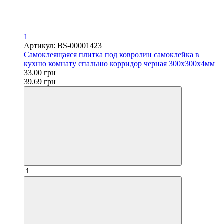
1
Артикул: BS-00001423
Самоклеящаяся плитка под ковролин самоклейка в
кухню комнату спальню корридор черная 300х300х4мм
33.00 грн
39.69 грн