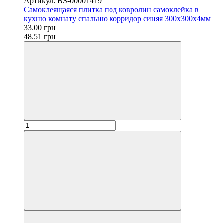
Артикул: BS-00001419
Самоклеящаяся плитка под ковролин самоклейка в
кухню комнату спальню корридор синяя 300х300х4мм
33.00 грн
48.51 грн