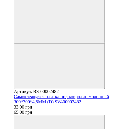
Артикул: BS-00002482
Самоклеящаяся плитка под ковролин молочный
300*300*4,5MM (D) SW-00002482
33.00 грн
65.00 грн