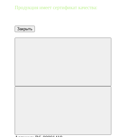
Продукция имеет сертификат качества:
Закрыть
от 10 шт-2%/20-3%/30-5%