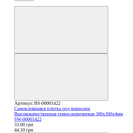
от 10 шт-2%/20-3%/30-5%
Артикул: BS-00001422
Самоклеящаяся плитка под ковролин
Высококачественная темно-коричневая 300х300х4мм
SW-00001422
33.00 грн
44.10 грн