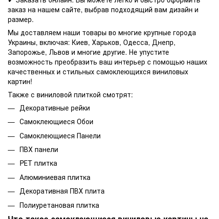
заказ на нашем сайте, выбрав подходящий вам дизайн и
размер.
Мы доставляем наши товары во многие крупные города
Украины, включая: Киев, Харьков, Одесса, Днепр,
Запорожье, Львов и многие другие. Не упустите
возможность преобразить ваш интерьер с помощью наших
качественных и стильных самоклеющихся виниловых
картин!
Также с виниловой плиткой смотрят:
Декоративные рейки
Самоклеющиеся Обои
Самоклеющиеся Панели
ПВХ панели
PЕT плитка
Алюминиевая плитка
Декоративная ПВХ плита
Полиуретановая плитка
Что такое самоклеющиеся виниловые картины на