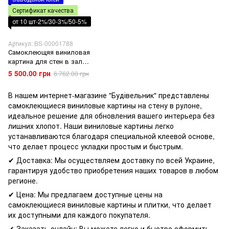
Сертификат качества
от 10 шт-2%/30-3%/50-5%
Артикул: BS-00001788
Самоклеющяя виниловая
картина для стен в зал
спальню комнату набор 6
5 500.00 грн
6 762.00 грн
рулонов 3600х2800х2мм
В нашем интернет-магазине "Будівельник" представлены
самоклеющиеся виниловые картины на стену в рулоне,
идеальное решение для обновления вашего интерьера без
лишних хлопот. Наши виниловые картины легко
устанавливаются благодаря специальной клеевой основе,
что делает процесс укладки простым и быстрым.
✔ Доставка: Мы осуществляем доставку по всей Украине,
гарантируя удобство приобретения наших товаров в любом
регионе.
✔ Цена: Мы предлагаем доступные цены на
самоклеющиеся виниловые картины и
плитки
, что делает
их доступными для каждого покупателя.
✔ Заказать онлайн: Вы можете легко и быстро оформить