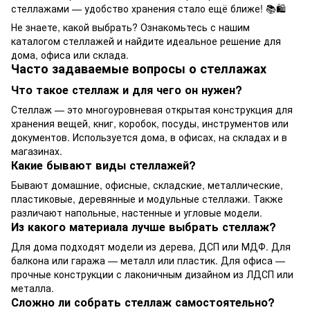
стеллажами — удобство хранения стало ещё ближе! 📚🛍️
Не знаете, какой выбрать? Ознакомьтесь с нашим
каталогом стеллажей и найдите идеальное решение для
дома, офиса или склада.
Часто задаваемые вопросы о стеллажах
Что такое стеллаж и для чего он нужен?
Стеллаж — это многоуровневая открытая конструкция для
хранения вещей, книг, коробок, посуды, инструментов или
документов. Используется дома, в офисах, на складах и в
магазинах.
Какие бывают виды стеллажей?
Бывают домашние, офисные, складские, металлические,
пластиковые, деревянные и модульные стеллажи. Также
различают напольные, настенные и угловые модели.
Из какого материала лучше выбрать стеллаж?
Для дома подходят модели из дерева, ДСП или МДФ. Для
балкона или гаража — металл или пластик. Для офиса —
прочные конструкции с лаконичным дизайном из ЛДСП или
металла.
Сложно ли собрать стеллаж самостоятельно?