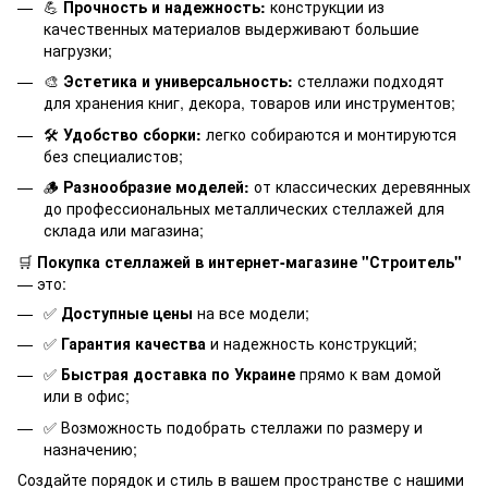
💪
Прочность и надежность:
конструкции из
качественных материалов выдерживают большие
нагрузки;
🎨
Эстетика и универсальность:
стеллажи подходят
для хранения книг, декора, товаров или инструментов;
🛠️
Удобство сборки:
легко собираются и монтируются
без специалистов;
🪵
Разнообразие моделей:
от классических деревянных
до профессиональных металлических стеллажей для
склада или магазина;
🛒
Покупка стеллажей в интернет-магазине "Строитель"
— это:
✅
Доступные цены
на все модели;
✅
Гарантия качества
и надежность конструкций;
✅
Быстрая доставка по Украине
прямо к вам домой
или в офис;
✅ Возможность подобрать
стеллажи по размеру
и
назначению;
Создайте порядок и стиль в вашем пространстве с нашими