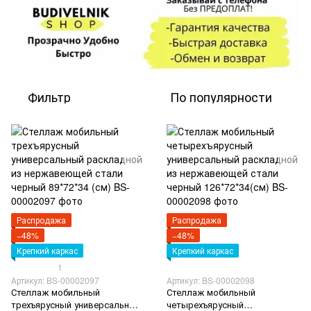
Фильтр
По популярности
Распродажа
Распродажа
−48%
−48%
Крепкий каркас
Крепкий каркас
1
Артикул: BS-00002097
Артикул: BS-00002098
Стеллаж мобильный
Стеллаж мобильный
трехъярусный универсальный
четырехъярусный