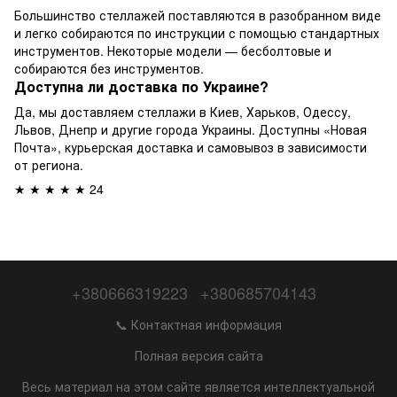
Большинство стеллажей поставляются в разобранном виде
и легко собираются по инструкции с помощью стандартных
инструментов. Некоторые модели — бесболтовые и
собираются без инструментов.
Доступна ли доставка по Украине?
Да, мы доставляем стеллажи в Киев, Харьков, Одессу,
Львов, Днепр и другие города Украины. Доступны «Новая
Почта», курьерская доставка и самовывоз в зависимости
от региона.
★ ★ ★ ★ ★ 24
+380666319223
+380685704143
📞 Контактная информация
Полная версия сайта
Весь материал на этом сайте является интеллектуальной