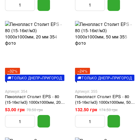
−32%
−24%
🚚ТОЛЬКО ДНЕПР+ПРИГОРОД
🚚ТОЛЬКО ДНЕПР+ПРИГОРОД
Артикул: 354
Артикул: 355
Пенопласт Столит EPS - 80
Пенопласт Столит EPS - 80
(15-16кг/м3) 1000х1000мм, 20
(15-16кг/м3) 1000х1000мм, 50
мм
мм
53.00 грн
132.50 грн
78.50 грн
174.50 грн