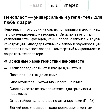
Назад
Вперед
1
из 2
Пенопласт — универсальный утеплитель для
любых задач
Пенопласт — это один из самых популярных и доступных
теплоизоляционных материалов. Он используется для
утепления стен, фасадов, крыш, полов, балконов и других
конструкций. Благодаря отличной тепло- и звукоизоляции,
пенопласт помогает создать комфортный микроклимат и
сократить теплопотери.
♻️ Основные характеристики пенопласта
Теплопроводность: от 0,032 до 0,04 Вт/м·К
Плотность: от 10 до 35 кг/м³
Влагостойкость: устойчив к влаге, не гниёт
Биостойкость: не привлекателен для грызунов и
насекомых
Огнестойкость: пенопласт с антипиренами (Г1–Г3)
Лёгкий вес: упрощает транспортировку и монтаж