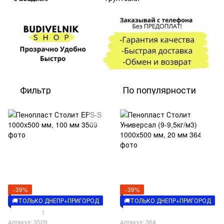
Фильтр
По популярности
−39%
−39%
🚚ТОЛЬКО ДНЕПР+ПРИГОРОД
🚚ТОЛЬКО ДНЕПР+ПРИГОРОД
1
Артикул: 3509
Артикул: 364