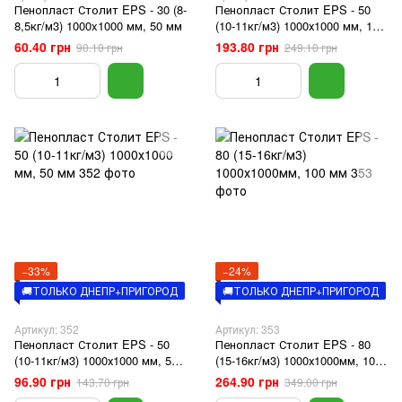
Пенопласт Столит EPS - 30 (8-
Пенопласт Столит EPS - 50
8,5кг/м3) 1000x1000 мм, 50 мм
(10-11кг/м3) 1000х1000 мм, 100
мм
60.40 грн
193.80 грн
90.10 грн
249.10 грн
−33%
−24%
🚚ТОЛЬКО ДНЕПР+ПРИГОРОД
🚚ТОЛЬКО ДНЕПР+ПРИГОРОД
Артикул: 352
Артикул: 353
Пенопласт Столит EPS - 50
Пенопласт Столит EPS - 80
(10-11кг/м3) 1000х1000 мм, 50
(15-16кг/м3) 1000х1000мм, 100
мм
мм
96.90 грн
264.90 грн
143.70 грн
349.00 грн