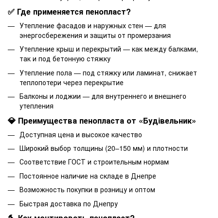
✅ Где применяется пенопласт?
Утепление фасадов и наружных стен — для
энергосбережения и защиты от промерзания
Утепление крыш и перекрытий — как между балками,
так и под бетонную стяжку
Утепление пола — под стяжку или ламинат, снижает
теплопотери через перекрытие
Балконы и лоджии — для внутреннего и внешнего
утепления
💎 Преимущества пенопласта от «Будівельник»
Доступная цена и высокое качество
Широкий выбор толщины (20–150 мм) и плотности
Соответствие ГОСТ и строительным нормам
Постоянное наличие на складе в Днепре
Возможность покупки в розницу и оптом
Быстрая доставка по Днепру
🔨 Как монтировать пенопласт?