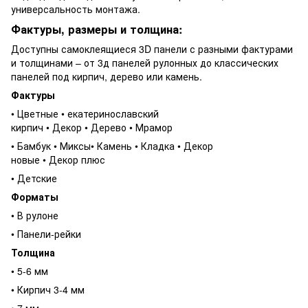
универсальность монтажа.
Фактуры, размеры и толщина:
Доступны самоклеящиеся
3D панели
с разными фактурами
и толщинами – от
3д панелей рулонных
до классических
панелей под кирпич, дерево или камень.
Фактуры
• Цветные • екатеринославский
кирпич • Декор • Дерево • Мрамор
• Бамбук • Миксы• Камень • Кладка • Декор
новые • Декор плюс
• Детские
Форматы
• В рулоне
• Панели-рейки
Толщина
• 5-6 мм
• Кирпич 3-4 мм