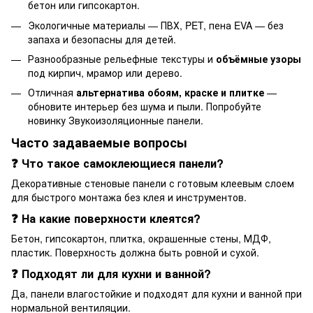
бетон или гипсокартон.
Экологичные материалы — ПВХ, PET, пена EVA — без
запаха и безопасны для детей.
Разнообразные
рельефные текстуры
и
объёмные узоры
под кирпич, мрамор или дерево.
Отличная
альтернатива обоям, краске и плитке
—
обновите интерьер без шума и пыли. Попробуйте
новинку
Звукоизоляционные панели
.
Часто задаваемые вопросы
❓ Что такое самоклеющиеся панели?
Декоративные стеновые панели с готовым клеевым слоем
для быстрого монтажа без клея и инструментов.
❓ На какие поверхности клеятся?
Бетон, гипсокартон, плитка, окрашенные стены, МДФ,
пластик. Поверхность должна быть ровной и сухой.
❓ Подходят ли для кухни и ванной?
Да, панели влагостойкие и подходят для кухни и ванной при
нормальной вентиляции.