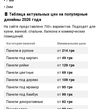
• 7 мм
• 2мм
🧾 Таблица актуальных цен на популярные
дизайны 2026 года
На сайте представлено 700+ вариантов. Подходят для
кухни, ванной, спальни, балкона и коммерческих
помещений.
Категория панелей
Минимальная цена
Панели в рулоне
от
214 грн
Панели под кирпич
от
49 грн
Панели рейки
от
129 грн
Панели цветные
от
69 грн
Панели под дерево
от
109 грн
Панели под мрамор
от
95 грн
Панели под бамбук
от
99 грн
Панели декоративные
от
82 грн
Панели микс
от
99 грн