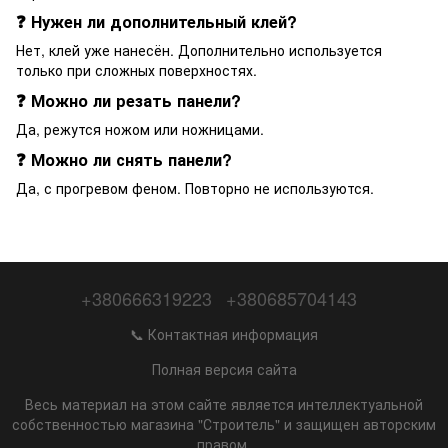
❓ Нужен ли дополнительный клей?
Нет, клей уже нанесён. Дополнительно используется
только при сложных поверхностях.
❓ Можно ли резать панели?
Да, режутся ножом или ножницами.
❓ Можно ли снять панели?
Да, с прогревом феном. Повторно не используются.
+380666319223
+380685704143
📞 Контактная информация
Полная версия сайта
Весь материал на этом сайте является интеллектуальной
собственностью магазина "Строитель" и защищен авторским
правом.