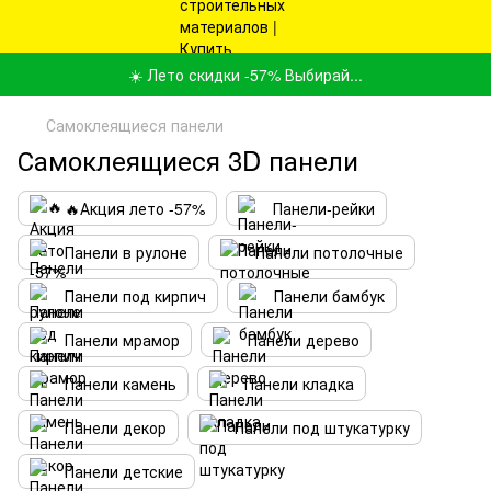
☀️ Лето скидки -57% Выбирай...
Самоклеящиеся панели
Самоклеящиеся 3D панели
🔥Акция лето -57%
Панели-рейки
Панели в рулоне
Панели потолочные
Панели под кирпич
Панели бамбук
Панели мрамор
Панели дерево
Панели камень
Панели кладка
Панели декор
Панели под штукатурку
Панели детские