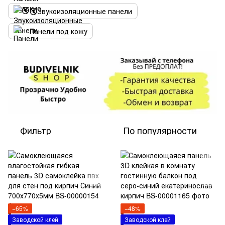
🔇Звукоизоляционные панели
Панели под кожу
Фильтр
По популярности
−65%
−48%
Заводской клей
Заводской клей