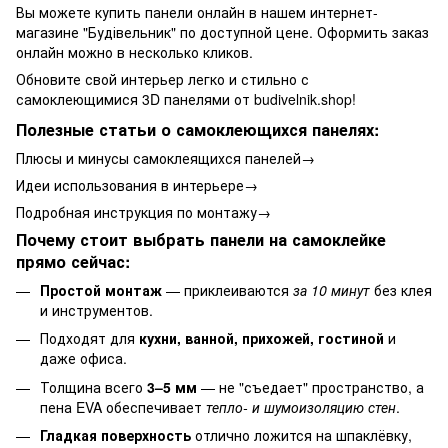
Вы можете купить панели онлайн в нашем интернет-
магазине "Будівельник" по доступной цене. Оформить заказ
онлайн можно в несколько кликов.
Обновите свой интерьер легко и стильно с
самоклеющимися 3D панелями от budivelnik.shop!
Полезные статьи о самоклеющихся панелях:
Плюсы и минусы самоклеящихся панелей→
Идеи использования в интерьере→
Подробная инструкция по монтажу→
Почему стоит выбрать панели на самоклейке
прямо сейчас:
Простой монтаж
— приклеиваются
за 10 минут
без клея
и инструментов.
Подходят для
кухни, ванной, прихожей, гостиной
и
даже офиса.
Толщина всего
3–5 мм
— не "съедает" пространство, а
пена EVA обеспечивает
тепло- и шумоизоляцию стен
.
Гладкая поверхность
отлично ложится на шпаклёвку,