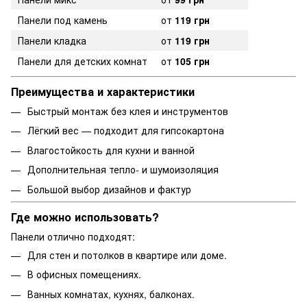
Панели под камень
от
119 грн
Панели кладка
от
119 грн
Панели для детских комнат
от
105 грн
Преимущества и характеристики
Быстрый монтаж без клея и инструментов
Лёгкий вес — подходит для гипсокартона
Влагостойкость для кухни и ванной
Дополнительная тепло- и шумоизоляция
Большой выбор дизайнов и фактур
Где можно использовать?
Панели отлично подходят:
Для стен и потолков в квартире или доме.
В офисных помещениях.
Ванных
комнатах,
кухнях
,
балконах
.