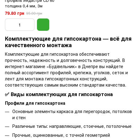
Профиль Индастри CD 60
толщина 0,4 мм, 3м
79.80 грн
95.00 грн
Комплектующие для гипсокартона — всё для
качественного монтажа
Комплектующие для гипсокартона обеспечивают
прочность, надежность и долговечность конструкций. В
интернет-магазине «Будівельник» в Днепре вы найдете
полный ассортимент профилей, крепежа, уголков, сеток и
лент для монтажа гипсокартонных конструкций,
соответствующих самым высоким стандартам качества.
✅ Виды комплектующих для гипсокартона
Профили для гипсокартона
Основные элементы каркаса для перегородок, потолков
и стен
Различные типы: направляющие, стоечные, потолочные
Прочные, оцинкованные, с точной геометрией