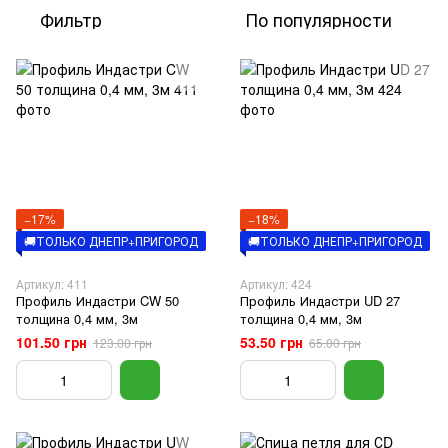
Фильтр
По популярности
−17%
−18%
🚚ТОЛЬКО ДНЕПР+ПРИГОРОД
🚚ТОЛЬКО ДНЕПР+ПРИГОРОД
Артикул: 411
Артикул: 424
Профиль Индастри CW 50
Профиль Индастри UD 27
толщина 0,4 мм, 3м
толщина 0,4 мм, 3м
101.50 грн
53.50 грн
123.00 грн
65.00 грн