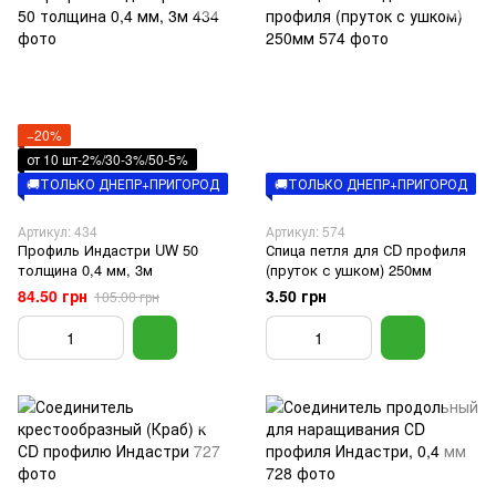
−20%
от 10 шт-2%/30-3%/50-5%
🚚ТОЛЬКО ДНЕПР+ПРИГОРОД
🚚ТОЛЬКО ДНЕПР+ПРИГОРОД
Артикул: 434
Артикул: 574
Профиль Индастри UW 50
Спица петля для СD профиля
толщина 0,4 мм, 3м
(пруток с ушком) 250мм
84.50 грн
3.50 грн
105.00 грн