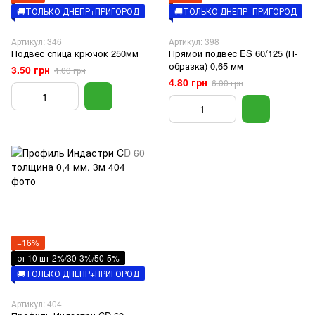
🚚ТОЛЬКО ДНЕПР+ПРИГОРОД
🚚ТОЛЬКО ДНЕПР+ПРИГОРОД
Артикул: 346
Артикул: 398
Подвес спица крючок 250мм
Прямой подвес ES 60/125 (П-
образка) 0,65 мм
3.50 грн
4.00 грн
4.80 грн
6.00 грн
−16%
от 10 шт-2%/30-3%/50-5%
🚚ТОЛЬКО ДНЕПР+ПРИГОРОД
Артикул: 404