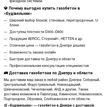
фасадной системой
💎 Почему выгодно купить газобетон в
«Будівельник»
Широкий выбор блоков: стеновые, перегородочные, U-
блоки
Доступны плотности D300–D600
Продукция AEROC, Стоунлайт, HETTEN и др.
Отличная цена — газобетон в Днепре дешево
Возможность заказа онлайн
Быстрая доставка по Днепру и области
Профессиональная консультация специалистов
🚛 Доставка газобетона по Днепру и области
Мы доставим ваш заказ в любой район Днепра: Соборный,
Центральный, Индустриальный, Новокодацкий,
Шевченковский, Чечеловский, АНД и другие. Также
доставка возможна в Павлоград, Каменское, Новомосковск,
Подгородное, Обуховка, Слобожанское и по области.
🛒 «Будівельник» — газобетон в Днепре с доставкой.