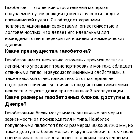
Газобетон — это легкий строительный материал,
получаемый путем реакции цемента, извести, воды и
алюминиевой пудры. Он обладает хорошими
теплоизоляционными свойствами, огнестойкостью и
долговечностью, что делает его идеальным для
возведения стен и перекрытий в жилых и коммерческих
зданиях.
Какие преимущества газобетона?
Газобетон имеет несколько ключевых преимуществ: он
легкий, что упрощает транспортировку и монтаж, обладает
отличными тепло- и звукоизоляционными свойствами, а
также высокой огнестойкостью. Этот материал не
подвержен гниению, устойчив к воздействию химических
веществ и служит долго при правильной эксплуатации.
Какие размеры газобетонных блоков доступны в
Днепре?
Газобетонные блоки могут иметь различные размеры в
зависимости от производителя и типа. Наиболее
популярными являются блоки размером 600x300x200 мм, но
также доступны более мелкие и крупные блоки, в том числе
специализированные для перегородок или для утепления.