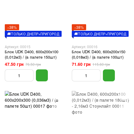
−38%
−38%
🚚ТОЛЬКО ДНЕПР+ПРИГОРОД
🚚ТОЛЬКО ДНЕПР+ПРИГОРОД
Артикул: 00015
Артикул: 00016
Блок UDK D400, 600х200х100
Блок UDK D400, 600х200х150
(0,012м3) / (в палете 150шт)
(0,018м3) / (в палете 100шт)
47.50 грн
71.60 грн
76.50 грн
115.60 грн