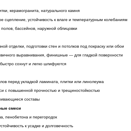
тки, керамогранита, натурального камня
е сцепление, устойчивость к влаге и температурным колебаниям
 полов, бассейнов, наружной облицовки
й отделки, подготовки стен и потолков под покраску или обои
вичного выравнивания, финишные — для гладкой поверхности
 быстро сохнут и легко шлифуются
лов перед укладкой ламината, плитки или линолеума
си с повышенной прочностью и трещиностойкостью
нивающиеся составы
ные смеси
ча, пенобетона и перегородок
стойчивость к усадке и долговечность