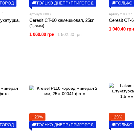
ИГОРОД
🚚ТОЛЬКО ДНЕПР+ПРИГОРОД
🚚ТОЛЬКО
2
Артикул: 00036
Артикул: 00037
укатурка,
Ceresit CT-60 камешковая, 25кг
Ceresit CT-6
(1,5мм)
1 040.40 грн
1 060.80 грн
1 502.80 грн
−29%
−29%
ИГОРОД
🚚ТОЛЬКО ДНЕПР+ПРИГОРОД
🚚ТОЛЬКО