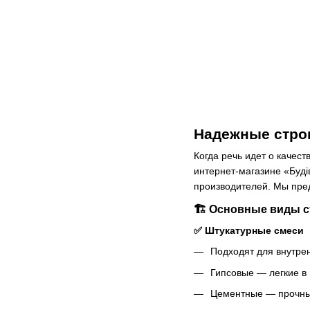
Надежные стро
Когда речь идет о качес
интернет-магазине «Буд
производителей. Мы пред
🏗 Основные виды 
✅ Штукатурные смеси
Подходят для внутре
Гипсовые — легкие в
Цементные — прочные