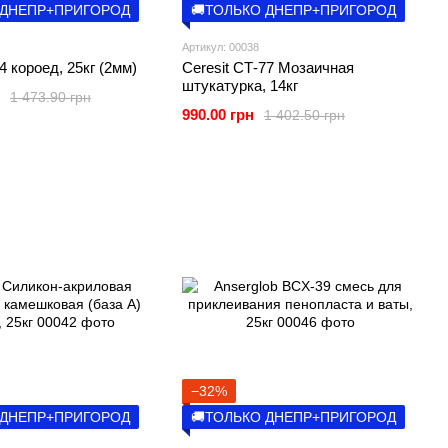
 ДНЕПР+ПРИГОРОД
🚚ТОЛЬКО ДНЕПР+ПРИГОРОД
Артикул: 00038
4 короед, 25кг (2мм)
Ceresit СТ-77 Мозаичная
штукатурка, 14кг
1 473.90 грн
990.00 грн
1 402.50 грн
−32%
 ДНЕПР+ПРИГОРОД
🚚ТОЛЬКО ДНЕПР+ПРИГОРОД