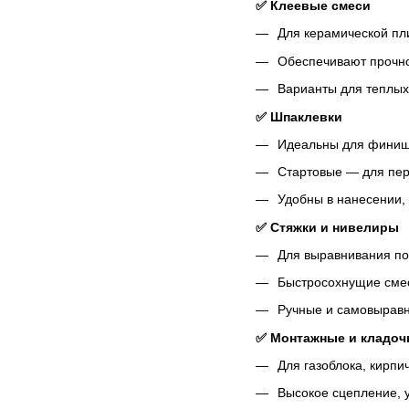
✅ Клеевые смеси
Для керамической пли
Обеспечивают прочно
Варианты для теплых
✅ Шпаклевки
Идеальны для финишно
Стартовые — для пер
Удобны в нанесении,
✅ Стяжки и нивелиры
Для выравнивания по
Быстросохнущие сме
Ручные и самовырав
✅ Монтажные и кладоч
Для газоблока, кирпи
Высокое сцепление, у