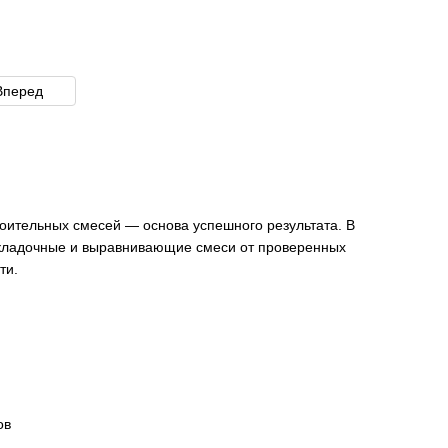
Вперед
роительных смесей — основа успешного результата. В
, кладочные и выравнивающие смеси от проверенных
ти.
ов