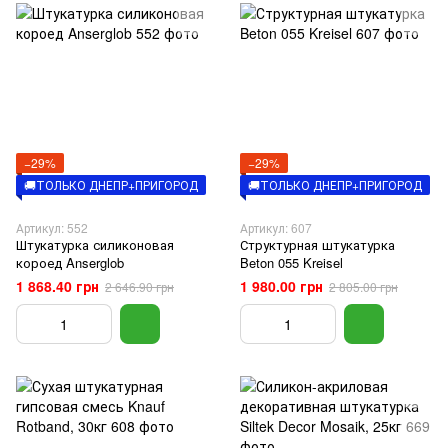
−29%
−29%
🚚ТОЛЬКО ДНЕПР+ПРИГОРОД
🚚ТОЛЬКО ДНЕПР+ПРИГОРОД
Артикул: 552
Артикул: 607
Штукатурка силиконовая
Структурная штукатурка
короед Anserglob
Beton 055 Kreisel
1 868.40 грн
1 980.00 грн
2 646.90 грн
2 805.00 грн