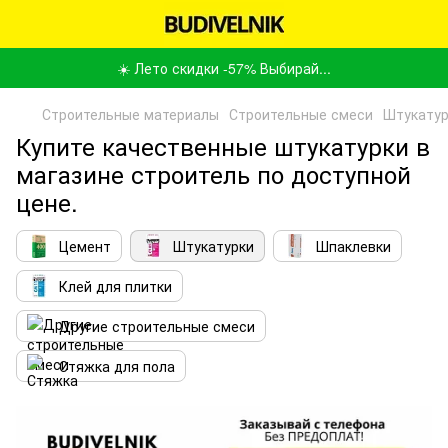
☀️ Лето скидки -57% Выбирай...
Строительные материалы
Строительные смеси
Штукатур
Купите качественные штукатурки в
магазине строитель по доступной
цене.
Цемент
Штукатурки
Шпаклевки
Клей для плитки
Другие строительные смеси
Стяжка для пола