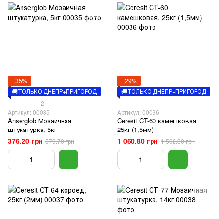
−35%
−29%
🚚ТОЛЬКО ДНЕПР+ПРИГОРОД
🚚ТОЛЬКО ДНЕПР+ПРИГОРОД
2
Артикул: 00035
Артикул: 00036
Anserglob Мозаичная
Ceresit CT-60 камешковая,
штукатурка, 5кг
25кг (1,5мм)
376.20 грн
1 060.80 грн
579.70 грн
1 502.80 грн