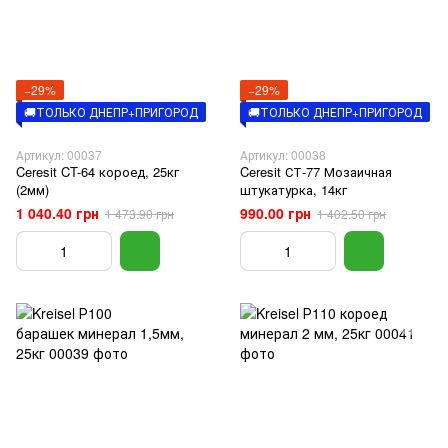
−29%
−29%
🚚ТОЛЬКО ДНЕПР+ПРИГОРОД
🚚ТОЛЬКО ДНЕПР+ПРИГОРОД
Артикул: 00037
Артикул: 00038
Ceresit CT-64 короед, 25кг
Ceresit СТ-77 Мозаичная
(2мм)
штукатурка, 14кг
1 040.40 грн
990.00 грн
1 473.90 грн
1 402.50 грн