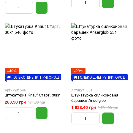
−40%
−29%
🚚ТОЛЬКО ДНЕПР+ПРИГОРОД
🚚ТОЛЬКО ДНЕПР+ПРИГОРОД
Артикул: 546
Артикул: 551
Штукатурка Knauf Старт, 30кг
Штукатурка силиконовая
барашек Anserglob
283.50 грн
474.30 грн
1 928.40 грн
2 731.90 грн