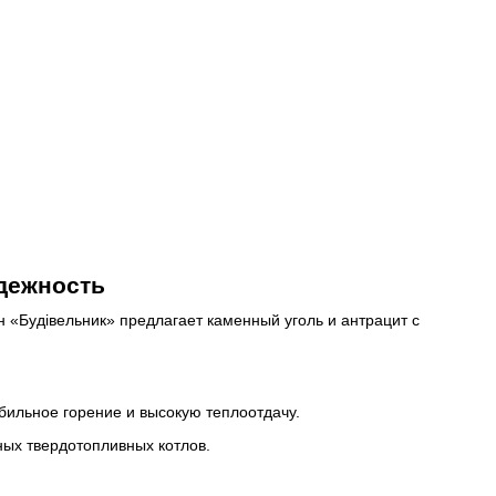
адежность
 «Будівельник» предлагает каменный уголь и антрацит с
бильное горение и высокую теплоотдачу.
ных твердотопливных котлов.