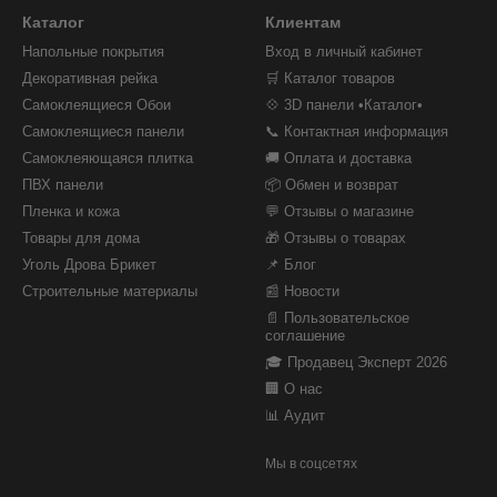
Каталог
Клиентам
Напольные покрытия
Вход в личный кабинет
Декоративная рейка
🛒 Каталог товаров
Самоклеящиеся Обои
💠 3D панели •Каталог•
Самоклеящиеся панели
📞 Контактная информация
Самоклеяющаяся плитка
🚚 Оплата и доставка
ПВХ панели
📦 Обмен и возврат
Пленка и кожа
💬 Отзывы о магазине
Товары для дома
🎁 Отзывы о товарах
Уголь Дрова Брикет
📌 Блог
Строительные материалы
📰 Новости
📄 Пользовательское
соглашение
🎓 Продавец Эксперт 2026
🏢 О нас
📊 Аудит
Мы в соцсетях