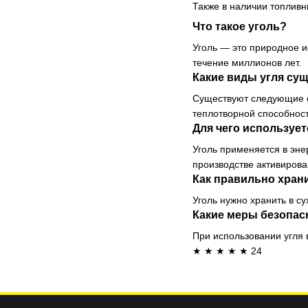
Также в наличии
топливн
Что такое уголь?
Уголь — это природное и
течение миллионов лет.
Какие виды угля су
Существуют следующие ос
теплотворной способнос
Для чего использует
Уголь применяется в эне
производстве активиров
Как правильно хран
Уголь нужно хранить в с
Какие меры безопас
При использовании угля 
★ ★ ★ ★ ★ 24