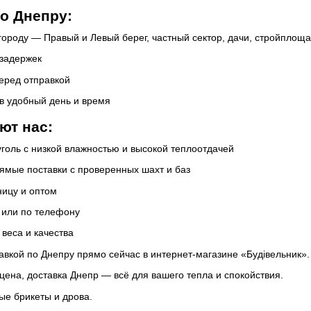
по Днепру:
городу — Правый и Левый берег, частный сектор, дачи, стройплощ
 задержек
еред отправкой
 в удобный день и время
ют нас:
голь с низкой влажностью и высокой теплоотдачей
ямые поставки с проверенных шахт и баз
ницу и оптом
 или по телефону
 веса и качества
тавкой по Днепру прямо сейчас в интернет-магазине «Будівельник»
 цена, доставка Днепр — всё для вашего тепла и спокойствия.
ые брикеты и дрова.