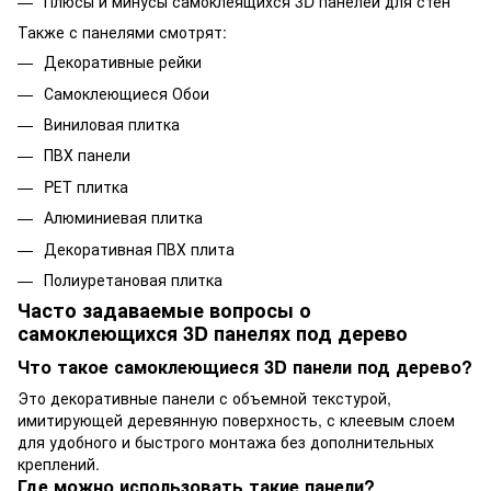
Плюсы и минусы самоклеящихся 3D панелей для стен
Также с панелями смотрят:
Декоративные рейки
Самоклеющиеся Обои
Виниловая плитка
ПВХ панели
PЕT плитка
Алюминиевая плитка
Декоративная ПВХ плита
Полиуретановая плитка
Часто задаваемые вопросы о
самоклеющихся 3D панелях под дерево
Что такое самоклеющиеся 3D панели под дерево?
Это декоративные панели с объемной текстурой,
имитирующей деревянную поверхность, с клеевым слоем
для удобного и быстрого монтажа без дополнительных
креплений.
Где можно использовать такие панели?