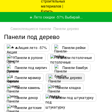
☀️ Лето скидки -57% Выбирай...
Самоклеящиеся панели
Панели дерево
Панели под дерево
🔥Акция лето -57%
Панели-рейки
Панели в рулоне
Панели потолочные
Панели под кирпич
Панели бамбук
Панели мрамор
Панели дерево
Панели камень
Панели кладка
Панели декор
Панели под штукатурку
Панели детские