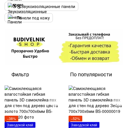
🔇Звукоизоляционные панели
Панели под кожу
Фильтр
По популярности
−38%
−52%
Заводской клей
Заводской клей