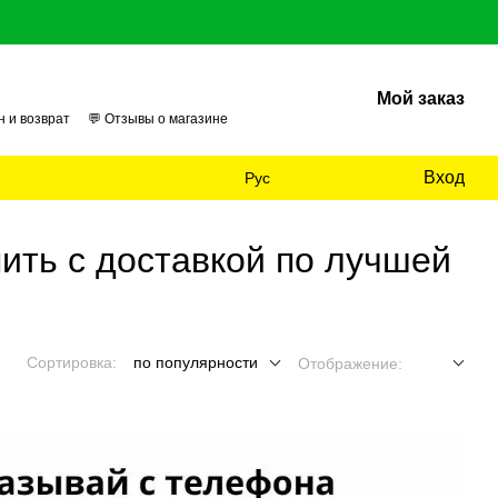
Мой заказ
н и возврат
💬 Отзывы о магазине
026
🏢 О нас
📊 Аудит
Вход
Рус
ить с доставкой по лучшей
Сортировка:
по популярности
Отображение: