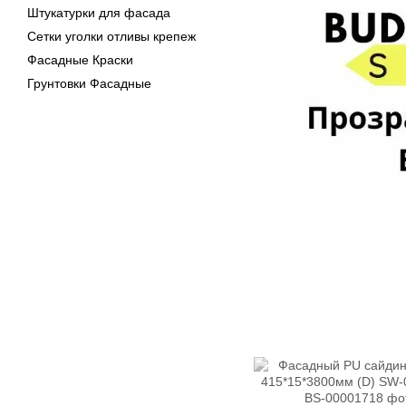
Штукатурки для фасада
Сетки уголки отливы крепеж
Фасадные Краски
Грунтовки Фасадные