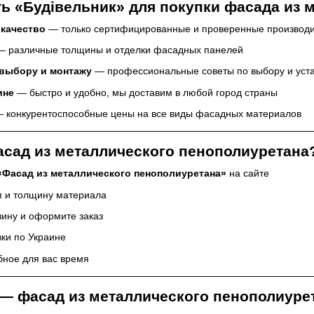
 «Будівельник» для покупки фасада из 
 качество
— только сертифицированные и проверенные производ
 различные толщины и отделки фасадных панелей
 выбору и монтажу
— профессиональные советы по выбору и уст
ине
— быстро и удобно, мы доставим в любой город страны
 конкурентоспособные цены на все виды фасадных материалов
асад из металлического пенополиуретана
«Фасад из металлического пенополиуретана»
на сайте
п и толщину материала
зину и оформите заказ
вки по Украине
бное для вас время
— фасад из металлического пенополиурет