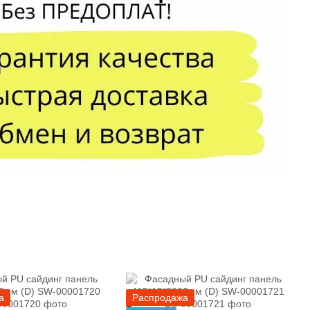
а
Распродажа