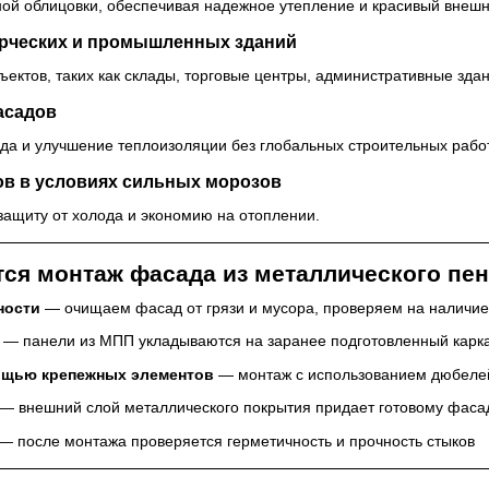
ой облицовки, обеспечивая надежное утепление и красивый внешн
рческих и промышленных зданий
ектов, таких как склады, торговые центры, административные здан
асадов
да и улучшение теплоизоляции без глобальных строительных работ
в в условиях сильных морозов
защиту от холода и экономию на отоплении.
ся монтаж фасада из металлического пе
ности
— очищаем фасад от грязи и мусора, проверяем на наличи
— панели из МПП укладываются на заранее подготовленный карк
ощью крепежных элементов
— монтаж с использованием дюбелей
— внешний слой металлического покрытия придает готовому фасад
— после монтажа проверяется герметичность и прочность стыков