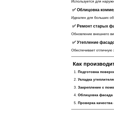
Используется для наружн
✅ Облицовка комме
Идеален для больших объ
✅ Ремонт старых ф
Обновление внешнего ви
✅ Утепление фасадо
Обеспечивает отличную 
Как производит
Подготовка поверх
Укладка утеплителя
Закрепление с пом
Облицовка фасада
Проверка качества