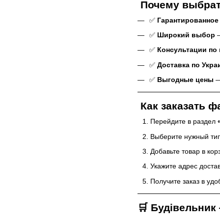
Почему выбрать
✅
Гарантированное
✅
Широкий выбор
—
✅
Консультации по
✅
Доставка по Укра
✅
Выгодные цены
—
Как заказать ф
Перейдите в раздел
Выберите нужный ти
Добавьте товар в кор
Укажите адрес доста
Получите заказ в удо
🛒
Будівельник