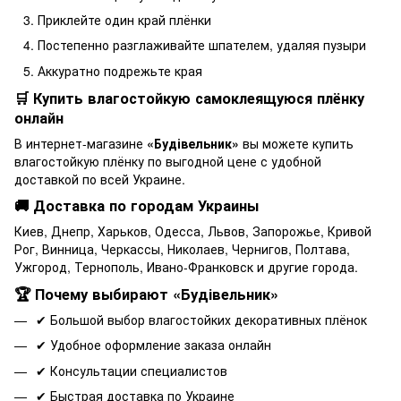
Приклейте один край плёнки
Постепенно разглаживайте шпателем, удаляя пузыри
Аккуратно подрежьте края
🛒 Купить влагостойкую самоклеящуюся плёнку
онлайн
В интернет-магазине
«Будівельник»
вы можете купить
влагостойкую плёнку по выгодной цене с удобной
доставкой по всей Украине.
🚚 Доставка по городам Украины
Киев, Днепр, Харьков, Одесса, Львов, Запорожье, Кривой
Рог, Винница, Черкассы, Николаев, Чернигов, Полтава,
Ужгород, Тернополь, Ивано-Франковск и другие города.
🏆 Почему выбирают «Будівельник»
✔ Большой выбор влагостойких декоративных плёнок
✔ Удобное оформление заказа онлайн
✔ Консультации специалистов
✔ Быстрая доставка по Украине