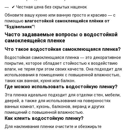
✔ Честная цена без скрытых наценок
Обновите вашу кухню или ванную просто и красиво — с
помощью
влагостойкой
самоклеящейся плёнки
от
"Будівельник"
!
Часто задаваемые вопросы о водостойкой
самоклеящейся пленке
Что такое водостойкая самоклеющаяся пленка?
Водостойкая самоклеющаяся пленка — это декоративное
покрытие, которое обладает стойкостью к воздействию
влаги, не теряя при этом своих качеств. Она подходит для
использования в помещениях с повышенной влажностью,
таких как ванная, кухня или балкон.
Где можно использовать водостойкую пленку?
Эта пленка идеально подходит для отделки стен, мебели,
дверей, а также для использования на поверхностях
ванных комнат, кухонь, балконов, веранд и других
помещений с повышенной влажностью.
Как клеить водостойкую пленку?
Для наклеивания пленки очистите и обезжирьте