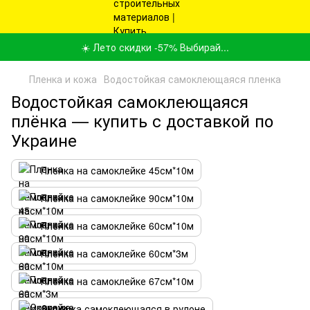
☀️ Лето скидки -57% Выбирай...
Пленка и кожа
Водостойкая самоклеющаяся пленка
Водостойкая самоклеющаяся
плёнка — купить с доставкой по
Украине
Пленка на самоклейке 45см*10м
Пленка на самоклейке 90см*10м
Пленка на самоклейке 60см*10м
Пленка на самоклейке 60см*3м
Пленка на самоклейке 67см*10м
Экокожа самоклеющаяся в рулоне